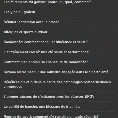
Les étirements du golfeur: pourquoi, quoi, comment?
Les yips du golfeur
Débuter le triathlon avec la brasse
Allergies et sports outdoor
Randonnée: comment concilier itinérance et santé?
L’entraînement croisé: une clé santé et performance!
Comment bien choisir sa chaussure de randonnée?
Roxana Maracineanu: une ministre engagée dans le Sport Santé
Bénéfices du vélo dans le cadre des pathologies ostéoarticulaires
chroniques
7 bonnes raisons de s’entraîner avec les séances EPGV
Le conflit de hanche: une blessure de triathlète
Reprise du sport: comment s’y remettre en toute sécurité?