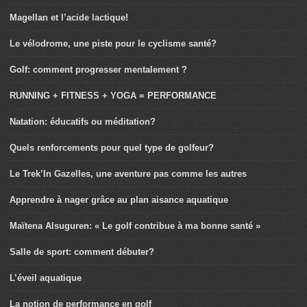
Magellan et l’acide lactique!
Le vélodrome, une piste pour le cyclisme santé?
Golf: comment progresser mentalement ?
RUNNING + FITNESS + YOGA = PERFORMANCE
Natation: éducatifs ou méditation?
Quels renforcements pour quel type de golfeur?
Le Trek’In Gazelles, une aventure pas comme les autres
Apprendre à nager grâce au plan aisance aquatique
Maïtena Alsuguren: « Le golf contribue à ma bonne santé »
Salle de sport: comment débuter?
L’éveil aquatique
La notion de performance en golf