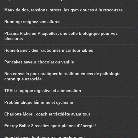
Maux de dos, tensions, stress: les gym douces à la rescousse
Running: soignez vos allures!
Plasma Riche en Plaquettes: une colle biologique pour vos
blessures
Home-trainer: des fractionnés incontournables
Pancakes saveur chocolat ou vanille
Nos conseils pour pratiquer le triathlon en cas de pathologie
chronique associée
TRAIL: logique digestive et alimentation
Problématique féminine et cyclisme
Charlotte Morel, coach et triathlète avant tout
Energy Balls: 2 recettes sport pleines d’énergie!
Sport et sexe: tout pour rester performant!