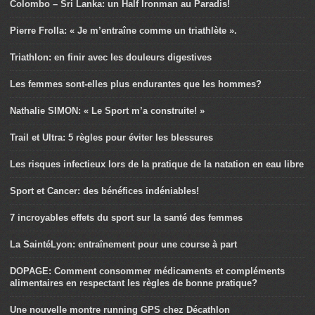
Colombo – Sri Lanka: un Half Ironman au Paradis!
Pierre Frolla: « Je m’entraîne comme un triathlète ».
Triathlon: en finir avec les douleurs digestives
Les femmes sont-elles plus endurantes que les hommes?
Nathalie SIMON: « Le Sport m’a construite! »
Trail et Ultra: 5 règles pour éviter les blessures
Les risques infectieux lors de la pratique de la natation en eau libre
Sport et Cancer: des bénéfices indéniables!
7 incroyables effets du sport sur la santé des femmes
La SaintéLyon: entraînement pour une course à part
DOPAGE: Comment consommer médicaments et compléments
alimentaires en respectant les règles de bonne pratique?
Une nouvelle montre running GPS chez Décathlon