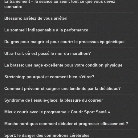
Entraînement – la séance au seuil: tout ce que vous devez
connaître
Blessure: arrêtez de vous arrêter!
Le sommeil indispensable à la performance
Du gras pour maigrir et pour courir: le processus épigénétique
Ultra-Trail: où est passé le mur du marathon?
La brasse: une nage excellente pour votre condition physique
Stretching: pourquoi et comment bien s’étirer?
Comment prévenir et soigner une tendinite par la diététique?
Syndrome de l’essuie-glace: la blessure du coureur
Mieux courir avec le programme « Courir Sport Santé »
Marche nordique: comment débuter et progresser efficacement ?
Sport: le danger des commotions cérébrales