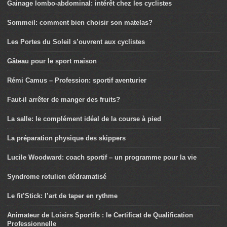
Gainage lombo-abdominal: intérêt chez les cyclistes
Sommeil: comment bien choisir son matelas?
Les Portes du Soleil s’ouvrent aux cyclistes
Gâteau pour le sport maison
Rémi Camus – Profession: sportif aventurier
Faut-il arrêter de manger des fruits?
La salle: le complément idéal de la course à pied
La préparation physique des skippers
Lucile Woodward: coach sportif – un programme pour la vie
Syndrome rotulien dédramatisé
Le fit’Stick: l’art de taper en rythme
Animateur de Loisirs Sportifs : le Certificat de Qualification
Professionnelle