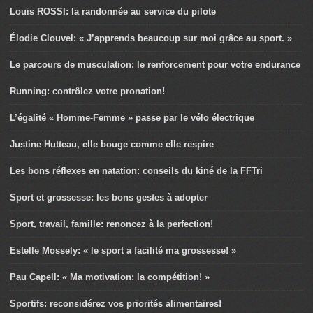
Louis ROSSI: la randonnée au service du pilote
Élodie Clouvel: « J’apprends beaucoup sur moi grâce au sport. »
Le parcours de musculation: le renforcement pour votre endurance
Running: contrôlez votre pronation!
L’égalité « Homme-Femme » passe par le vélo électrique
Justine Hutteau, elle bouge comme elle respire
Les bons réflexes en natation: conseils du kiné de la FFTri
Sport et grossesse: les bons gestes à adopter
Sport, travail, famille: renoncez à la perfection!
Estelle Mossely: « le sport a facilité ma grossesse! »
Pau Capell: « Ma motivation: la compétition! »
Sportifs: reconsidérez vos priorités alimentaires!