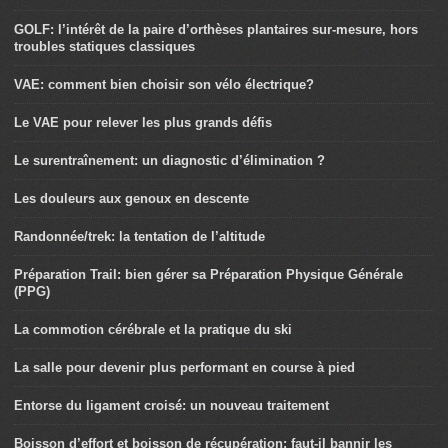
GOLF: l’intérêt de la paire d’orthèses plantaires sur-mesure, hors
troubles statiques classiques
VAE: comment bien choisir son vélo électrique?
Le VAE pour relever les plus grands défis
Le surentraînement: un diagnostic d’élimination ?
Les douleurs aux genoux en descente
Randonnée/trek: la tentation de l’altitude
Préparation Trail: bien gérer sa Préparation Physique Générale
(PPG)
La commotion cérébrale et la pratique du ski
La salle pour devenir plus performant en course à pied
Entorse du ligament croisé: un nouveau traitement
Boisson d’effort et boisson de récupération: faut-il bannir les