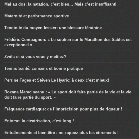
Mal au dos: la natation, c’est bien… Mais c’est insuffisant!
Maternité et performance sportive
Tendinite du moyen fessier: une blessure féminine
Frédéric Compagnon: « Le soutien sur le Marathon des Sables est
exceptionnel »
Zwift: et si vous vous y mettiez?
Tennis Santé: conseils et bonne pratique
Perrine Fages et Stéven Le Hyaric: à deux c’est mieux!
Roxana Maracineanu : « Le sport doit faire partie de la vie et la vie
doit faire partie du sport. »
Fréquence cardiaque: de l’imprécision pour plus de rigueur !
Entorse: la cicatrisation, c’est long !
Entraînements et bien-être : ne zappez plus les étirements !