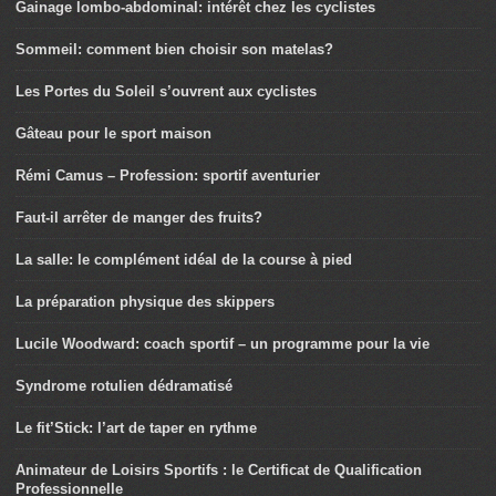
Gainage lombo-abdominal: intérêt chez les cyclistes
Sommeil: comment bien choisir son matelas?
Les Portes du Soleil s’ouvrent aux cyclistes
Gâteau pour le sport maison
Rémi Camus – Profession: sportif aventurier
Faut-il arrêter de manger des fruits?
La salle: le complément idéal de la course à pied
La préparation physique des skippers
Lucile Woodward: coach sportif – un programme pour la vie
Syndrome rotulien dédramatisé
Le fit’Stick: l’art de taper en rythme
Animateur de Loisirs Sportifs : le Certificat de Qualification
Professionnelle