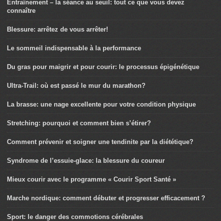
Entraînement – la séance au seuil: tout ce que vous devez
connaître
Blessure: arrêtez de vous arrêter!
Le sommeil indispensable à la performance
Du gras pour maigrir et pour courir: le processus épigénétique
Ultra-Trail: où est passé le mur du marathon?
La brasse: une nage excellente pour votre condition physique
Stretching: pourquoi et comment bien s’étirer?
Comment prévenir et soigner une tendinite par la diététique?
Syndrome de l’essuie-glace: la blessure du coureur
Mieux courir avec le programme « Courir Sport Santé »
Marche nordique: comment débuter et progresser efficacement ?
Sport: le danger des commotions cérébrales