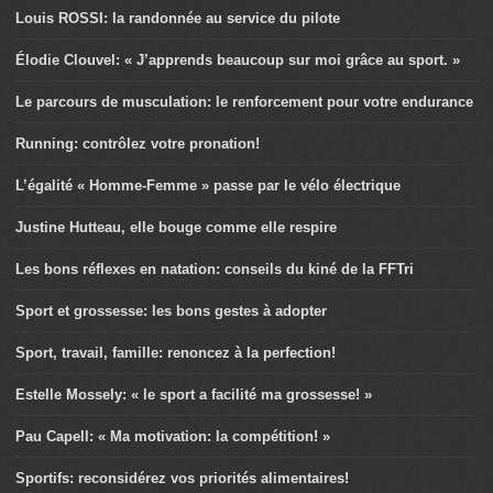
Louis ROSSI: la randonnée au service du pilote
Élodie Clouvel: « J’apprends beaucoup sur moi grâce au sport. »
Le parcours de musculation: le renforcement pour votre endurance
Running: contrôlez votre pronation!
L’égalité « Homme-Femme » passe par le vélo électrique
Justine Hutteau, elle bouge comme elle respire
Les bons réflexes en natation: conseils du kiné de la FFTri
Sport et grossesse: les bons gestes à adopter
Sport, travail, famille: renoncez à la perfection!
Estelle Mossely: « le sport a facilité ma grossesse! »
Pau Capell: « Ma motivation: la compétition! »
Sportifs: reconsidérez vos priorités alimentaires!