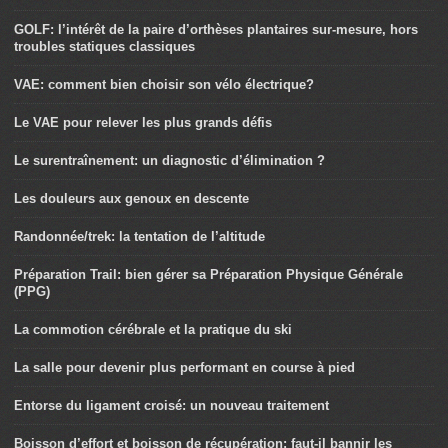
GOLF: l’intérêt de la paire d’orthèses plantaires sur-mesure, hors
troubles statiques classiques
VAE: comment bien choisir son vélo électrique?
Le VAE pour relever les plus grands défis
Le surentraînement: un diagnostic d’élimination ?
Les douleurs aux genoux en descente
Randonnée/trek: la tentation de l’altitude
Préparation Trail: bien gérer sa Préparation Physique Générale
(PPG)
La commotion cérébrale et la pratique du ski
La salle pour devenir plus performant en course à pied
Entorse du ligament croisé: un nouveau traitement
Boisson d’effort et boisson de récupération: faut-il bannir les