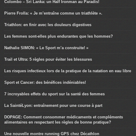
Colombo – Sri Lanka: un Half Ironman au Paradis!
Pierre Frolla: « Je m’entraîne comme un triathlète ».
Triathlon: en finir avec les douleurs digestives
Les femmes sont-elles plus endurantes que les hommes?
Nathalie SIMON: « Le Sport m’a construite! »
Trail et Ultra: 5 règles pour éviter les blessures
Les risques infectieux lors de la pratique de la natation en eau libre
Sport et Cancer: des bénéfices indéniables!
7 incroyables effets du sport sur la santé des femmes
La SaintéLyon: entraînement pour une course à part
DOPAGE: Comment consommer médicaments et compléments
alimentaires en respectant les règles de bonne pratique?
Une nouvelle montre running GPS chez Décathlon