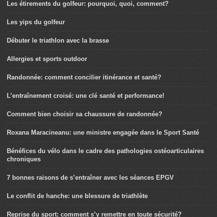
Les étirements du golfeur: pourquoi, quoi, comment?
Les yips du golfeur
Débuter le triathlon avec la brasse
Allergies et sports outdoor
Randonnée: comment concilier itinérance et santé?
L’entraînement croisé: une clé santé et performance!
Comment bien choisir sa chaussure de randonnée?
Roxana Maracineanu: une ministre engagée dans le Sport Santé
Bénéfices du vélo dans le cadre des pathologies ostéoarticulaires
chroniques
7 bonnes raisons de s’entraîner avec les séances EPGV
Le conflit de hanche: une blessure de triathlète
Reprise du sport: comment s’y remettre en toute sécurité?