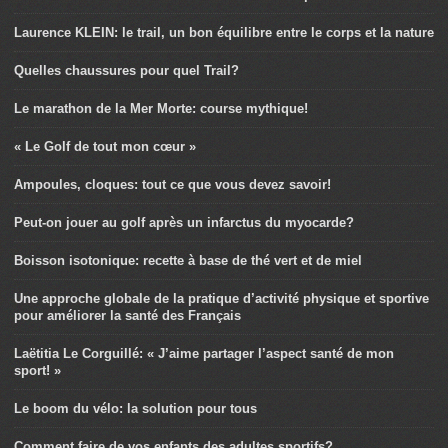
Laurence KLEIN: le trail, un bon équilibre entre le corps et la nature
Quelles chaussures pour quel Trail?
Le marathon de la Mer Morte: course mythique!
« Le Golf de tout mon cœur »
Ampoules, cloques: tout ce que vous devez savoir!
Peut-on jouer au golf après un infarctus du myocarde?
Boisson isotonique: recette à base de thé vert et de miel
Une approche globale de la pratique d’activité physique et sportive
pour améliorer la santé des Français
Laëtitia Le Corguillé: « J’aime partager l’aspect santé de mon
sport! »
Le boom du vélo: la solution pour tous
Comment faire de vos enfants des adultes sportifs?