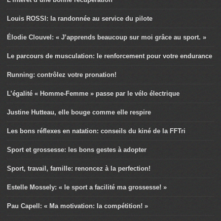
Louis ROSSI: la randonnée au service du pilote
Élodie Clouvel: « J’apprends beaucoup sur moi grâce au sport. »
Le parcours de musculation: le renforcement pour votre endurance
Running: contrôlez votre pronation!
L’égalité « Homme-Femme » passe par le vélo électrique
Justine Hutteau, elle bouge comme elle respire
Les bons réflexes en natation: conseils du kiné de la FFTri
Sport et grossesse: les bons gestes à adopter
Sport, travail, famille: renoncez à la perfection!
Estelle Mossely: « le sport a facilité ma grossesse! »
Pau Capell: « Ma motivation: la compétition! »