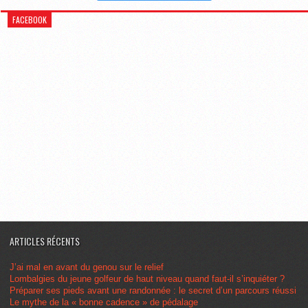
FACEBOOK
ARTICLES RÉCENTS
J’ai mal en avant du genou sur le relief
Lombalgies du jeune golfeur de haut niveau quand faut-il s’inquiéter ?
Préparer ses pieds avant une randonnée : le secret d’un parcours réussi
Le mythe de la « bonne cadence » de pédalage