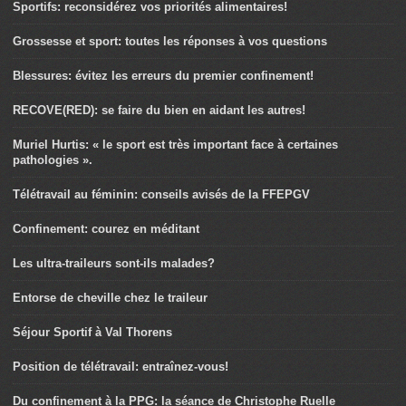
Sportifs: reconsidérez vos priorités alimentaires!
Grossesse et sport: toutes les réponses à vos questions
Blessures: évitez les erreurs du premier confinement!
RECOVE(RED): se faire du bien en aidant les autres!
Muriel Hurtis: « le sport est très important face à certaines
pathologies ».
Télétravail au féminin: conseils avisés de la FFEPGV
Confinement: courez en méditant
Les ultra-traileurs sont-ils malades?
Entorse de cheville chez le traileur
Séjour Sportif à Val Thorens
Position de télétravail: entraînez-vous!
Du confinement à la PPG: la séance de Christophe Ruelle