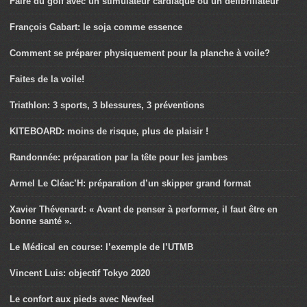
Faire du golf avec un stimulateur cardiaque ou un défibrillateur
François Gabart: le soja comme essence
Comment se préparer physiquement pour la planche à voile?
Faites de la voile!
Triathlon: 3 sports, 3 blessures, 3 préventions
KITEBOARD: moins de risque, plus de plaisir !
Randonnée: préparation par la tête pour les jambes
Armel Le Cléac’H: préparation d’un skipper grand format
Xavier Thévenard: « Avant de penser à performer, il faut être en
bonne santé ».
Le Médical en course: l’exemple de l’UTMB
Vincent Luis: objectif Tokyo 2020
Le confort aux pieds avec Newfeel