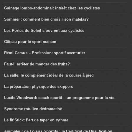
Gainage lombo-abdominal: intérêt chez les cyclistes
Sommeil: comment bien choisir son matelas?
Les Portes du Soleil s’ouvrent aux cyclistes
Gâteau pour le sport maison
Rémi Camus – Profession: sportif aventurier
Faut-il arrêter de manger des fruits?
La salle: le complément idéal de la course à pied
La préparation physique des skippers
Lucile Woodward: coach sportif – un programme pour la vie
Syndrome rotulien dédramatisé
Le fit’Stick: l’art de taper en rythme
Animateur de Loisirs Sportifs : le Certificat de Qualification