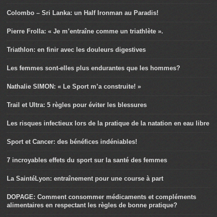
Colombo – Sri Lanka: un Half Ironman au Paradis!
Pierre Frolla: « Je m’entraîne comme un triathlète ».
Triathlon: en finir avec les douleurs digestives
Les femmes sont-elles plus endurantes que les hommes?
Nathalie SIMON: « Le Sport m’a construite! »
Trail et Ultra: 5 règles pour éviter les blessures
Les risques infectieux lors de la pratique de la natation en eau libre
Sport et Cancer: des bénéfices indéniables!
7 incroyables effets du sport sur la santé des femmes
La SaintéLyon: entraînement pour une course à part
DOPAGE: Comment consommer médicaments et compléments
alimentaires en respectant les règles de bonne pratique?