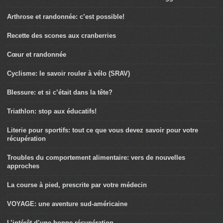
Arthrose et randonnée: c’est possible!
Recette des scones aux cranberries
Cœur et randonnée
Cyclisme: le savoir rouler à vélo (SRAV)
Blessure: et si c’était dans la tête?
Triathlon: stop aux éducatifs!
Literie pour sportifs: tout ce que vous devez savoir pour votre
récupération
Troubles du comportement alimentaire: vers de nouvelles
approches
La course à pied, prescrite par votre médecin
VOYAGE: une aventure sud-américaine
L’intérêt d’une bonne récupération