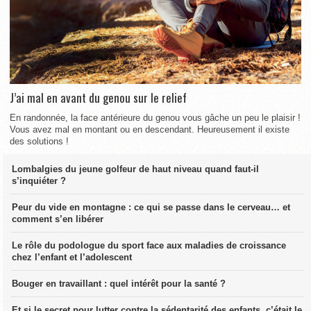
J’ai mal en avant du genou sur le relief
En randonnée, la face antérieure du genou vous gâche un peu le plaisir !
Vous avez mal en montant ou en descendant. Heureusement il existe
des solutions !
Lombalgies du jeune golfeur de haut niveau quand faut-il
s’inquiéter ?
Peur du vide en montagne : ce qui se passe dans le cerveau… et
comment s’en libérer
Le rôle du podologue du sport face aux maladies de croissance
chez l’enfant et l’adolescent
Bouger en travaillant : quel intérêt pour la santé ?
Et si le secret pour lutter contre la sédentarité des enfants, c’était le