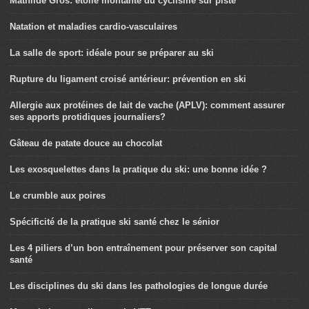
Mathilde Gros: étoile montante du cyclisme sur piste
Natation et maladies cardio-vasculaires
La salle de sport: idéale pour se préparer au ski
Rupture du ligament croisé antérieur: prévention en ski
Allergie aux protéines de lait de vache (APLV): comment assurer
ses apports protidiques journaliers?
Gâteau de patate douce au chocolat
Les exosquelettes dans la pratique du ski: une bonne idée ?
Le crumble aux poires
Spécificité de la pratique ski santé chez le sénior
Les 4 piliers d’un bon entraînement pour préserver son capital
santé
Les disciplines du ski dans les pathologies de longue durée