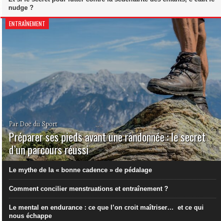
nudge ?
ENTRAÎNEMENT
Par Doc du Sport
Préparer ses pieds avant une randonnée : le secret
d’un parcours réussi
Le mythe de la « bonne cadence » de pédalage
Comment concilier menstruations et entraînement ?
Le mental en endurance : ce que l’on croit maîtriser… et ce qui
nous échappe