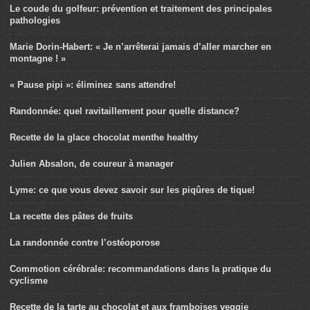
Le coude du golfeur: prévention et traitement des principales
pathologies
Marie Dorin-Habert: « Je n’arrêterai jamais d’aller marcher en
montagne ! »
« Pause pipi »: éliminez sans attendre!
Randonnée: quel ravitaillement pour quelle distance?
Recette de la glace chocolat menthe healthy
Julien Absalon, de coureur à manager
Lyme: ce que vous devez savoir sur les piqûres de tique!
La recette des pâtes de fruits
La randonnée contre l’ostéoporose
Commotion cérébrale: recommandations dans la pratique du
cyclisme
Recette de la tarte au chocolat et aux framboises veggie