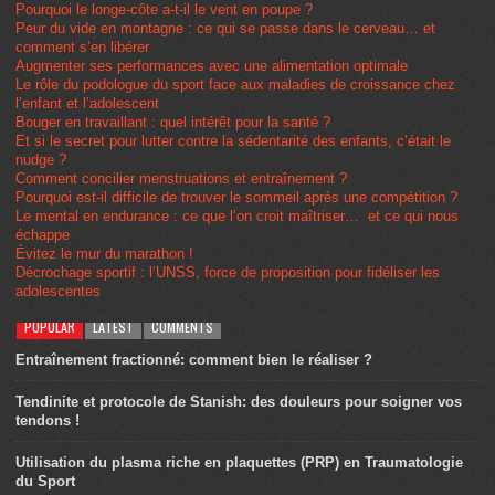
Pourquoi le longe-côte a-t-il le vent en poupe ?
Peur du vide en montagne : ce qui se passe dans le cerveau… et
comment s’en libérer
Augmenter ses performances avec une alimentation optimale
Le rôle du podologue du sport face aux maladies de croissance chez
l’enfant et l’adolescent
Bouger en travaillant : quel intérêt pour la santé ?
Et si le secret pour lutter contre la sédentarité des enfants, c’était le
nudge ?
Comment concilier menstruations et entraînement ?
Pourquoi est-il difficile de trouver le sommeil après une compétition ?
Le mental en endurance : ce que l’on croit maîtriser… et ce qui nous
échappe
Évitez le mur du marathon !
Décrochage sportif : l’UNSS, force de proposition pour fidéliser les
adolescentes
POPULAR
LATEST
COMMENTS
Entraînement fractionné: comment bien le réaliser ?
Tendinite et protocole de Stanish: des douleurs pour soigner vos
tendons !
Utilisation du plasma riche en plaquettes (PRP) en Traumatologie
du Sport