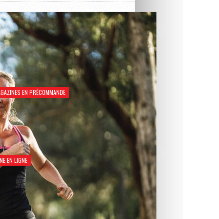
GAZINES EN PRÉCOMMANDE
Natation Santé 2026
€
8,90
NE EN LIGNE