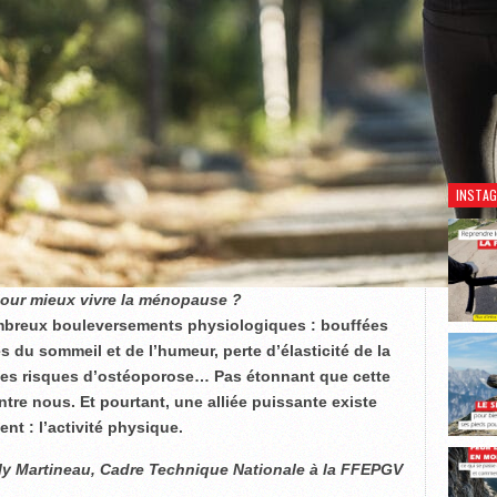
Découv
INSTA
pour mieux vivre la ménopause ?
reux bouleversements physiologiques : bouffées
s du sommeil et de l’humeur, perte d’élasticité de la
des risques d’ostéoporose… Pas étonnant que cette
tre nous. Et pourtant, une alliée puissante existe
nt : l’activité physique.
ly Martineau, Cadre Technique Nationale à la FFEPGV