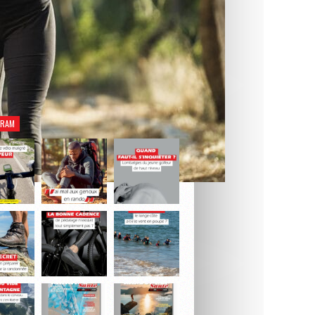
rez notre dernier numéro Natation Santé.
Je découvre le magazine
GRAM