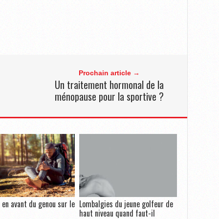
Prochain article →
n
Un traitement hormonal de la
ménopause pour la sportive ?
l en avant du genou sur le
Lombalgies du jeune golfeur de
haut niveau quand faut-il