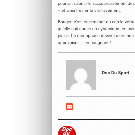
pourrait ralentir le raccourcissement d
– et ainsi freiner le vieillissement.
Bouger, c’est enclencher un cercle vertue
qu’elle soit douce ou dynamique, en sol
plaisir. La ménopause devient alors non 
apprivoiser… en bougeant !
Doc Du Sport