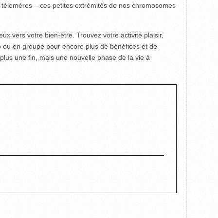
es télomères – ces petites extrémités de nos chromosomes
ux vers votre bien-être. Trouvez votre activité plaisir,
o ou en groupe pour encore plus de bénéfices et de
plus une fin, mais une nouvelle phase de la vie à