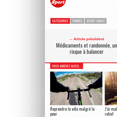
CATÉGORIES
FEMMES
SPORT SANTÉ
← Article précédent
Médicaments et randonnée, u
risque à balancer
VOUS AIMEREZ AUSSI...
Reprendre le vélo malgré la
J’ai ma
peur
relief