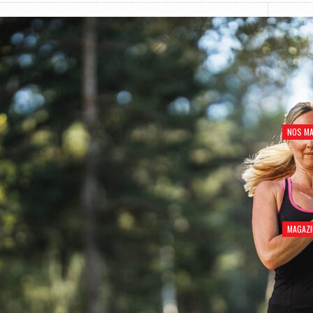
NOS MA
MAGAZI