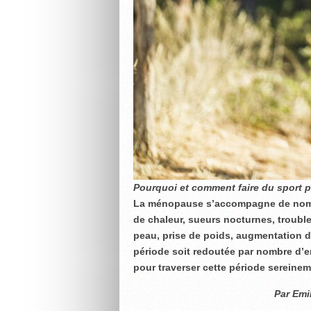
Pourquoi et comment faire du sport 
La ménopause s’accompagne de nomb
de chaleur, sueurs nocturnes, trouble
peau, prise de poids, augmentation 
période soit redoutée par nombre d’en
pour traverser cette période sereineme
Par Emi