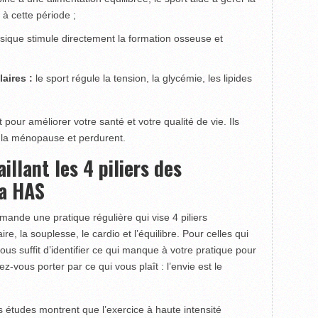
à cette période ;
hysique stimule directement la formation osseuse et
laires :
le sport régule la tension, la glycémie, les lipides
pour améliorer votre santé et votre qualité de vie. Ils
 la ménopause et perdurent.
illant les 4 piliers des
a HAS
ande une pratique régulière qui vise 4 piliers
, la souplesse, le cardio et l’équilibre. Pour celles qui
vous suffit d’identifier ce qui manque à votre pratique pour
ez-vous porter par ce qui vous plaît : l’envie est le
es études montrent que l’exercice à haute intensité