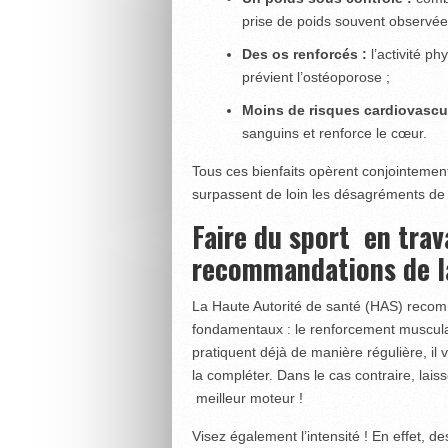
prise de poids souvent observée 
Des os renforcés :
l’activité p
prévient l’ostéoporose ;
Moins de risques cardiovascu
sanguins et renforce le cœur.
Tous ces bienfaits opèrent conjointement 
surpassent de loin les désagréments de
Faire du sport en trava
recommandations de l
La Haute Autorité de santé (HAS) recomm
fondamentaux : le renforcement musculaire
pratiquent déjà de manière régulière, il 
la compléter. Dans le cas contraire, laiss
meilleur moteur !
Visez également l’intensité ! En effet, d