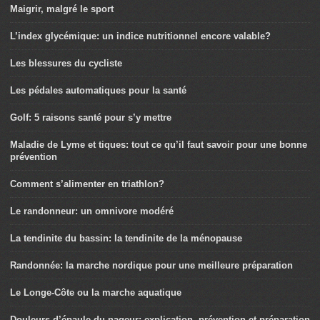
Maigrir, malgré le sport
L’index glycémique: un indice nutritionnel encore valable?
Les blessures du cycliste
Les pédales automatiques pour la santé
Golf: 5 raisons santé pour s’y mettre
Maladie de Lyme et tiques: tout ce qu’il faut savoir pour une bonne
prévention
Comment s’alimenter en triathlon?
Le randonneur: un omnivore modéré
La tendinite du bassin: la tendinite de la ménopause
Randonnée: la marche nordique pour une meilleure préparation
Le Longe-Côte ou la marche aquatique
Douleurs d’épaule du nageur: explication, prévention et préparation