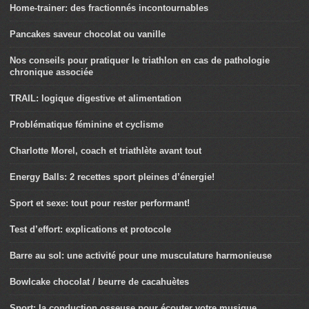
Home-trainer: des fractionnés incontournables
Pancakes saveur chocolat ou vanille
Nos conseils pour pratiquer le triathlon en cas de pathologie
chronique associée
TRAIL: logique digestive et alimentation
Problématique féminine et cyclisme
Charlotte Morel, coach et triathlète avant tout
Energy Balls: 2 recettes sport pleines d’énergie!
Sport et sexe: tout pour rester performant!
Test d’effort: explications et protocole
Barre au sol: une activité pour une musculature harmonieuse
Bowlcake chocolat / beurre de cacahuètes
Sport: la conduction osseuse pour écouter votre musique