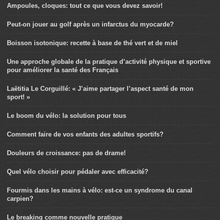
Ampoules, cloques: tout ce que vous devez savoir!
Peut-on jouer au golf après un infarctus du myocarde?
Boisson isotonique: recette à base de thé vert et de miel
Une approche globale de la pratique d’activité physique et sportive
pour améliorer la santé des Français
Laëtitia Le Corguillé: « J’aime partager l’aspect santé de mon
sport! »
Le boom du vélo: la solution pour tous
Comment faire de vos enfants des adultes sportifs?
Douleurs de croissance: pas de drame!
Quel vélo choisir pour pédaler avec efficacité?
Fourmis dans les mains à vélo: est-ce un syndrome du canal
carpien?
Le breaking comme nouvelle pratique