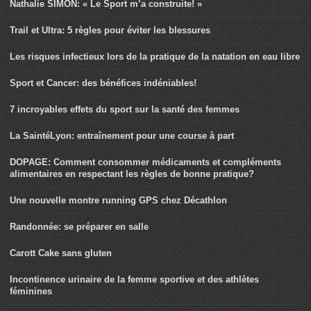
Nathalie SIMON: « Le Sport m’a construite! »
Trail et Ultra: 5 règles pour éviter les blessures
Les risques infectieux lors de la pratique de la natation en eau libre
Sport et Cancer: des bénéfices indéniables!
7 incroyables effets du sport sur la santé des femmes
La SaintéLyon: entraînement pour une course à part
DOPAGE: Comment consommer médicaments et compléments
alimentaires en respectant les règles de bonne pratique?
Une nouvelle montre running GPS chez Décathlon
Randonnée: se préparer en salle
Carott Cake sans gluten
Incontinence urinaire de la femme sportive et des athlètes
féminines