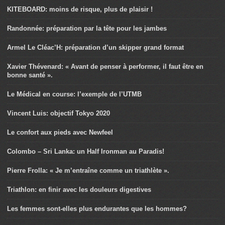
KITEBOARD: moins de risque, plus de plaisir !
Randonnée: préparation par la tête pour les jambes
Armel Le Cléac’H: préparation d’un skipper grand format
Xavier Thévenard: « Avant de penser à performer, il faut être en
bonne santé ».
Le Médical en course: l’exemple de l’UTMB
Vincent Luis: objectif Tokyo 2020
Le confort aux pieds avec Newfeel
Colombo – Sri Lanka: un Half Ironman au Paradis!
Pierre Frolla: « Je m’entraîne comme un triathlète ».
Triathlon: en finir avec les douleurs digestives
Les femmes sont-elles plus endurantes que les hommes?