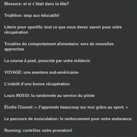
Blessure: et si c’était dans la tête?
Triathlon: stop aux éducatifs!
Literie pour sportifs: tout ce que vous devez savoir pour votre
récupération
Troubles du comportement alimentaire: vers de nouvelles
approches
La course à pied, prescrite par votre médecin
VOYAGE: une aventure sud-américaine
L’intérêt d’une bonne récupération
Louis ROSSI: la randonnée au service du pilote
Élodie Clouvel: « J’apprends beaucoup sur moi grâce au sport. »
Le parcours de musculation: le renforcement pour votre endurance
Running: contrôlez votre pronation!