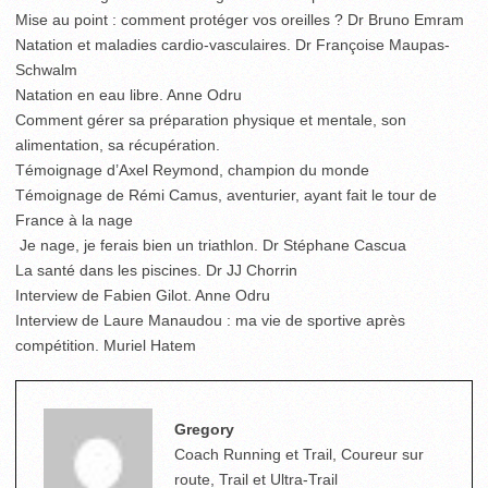
Mise au point : comment protéger vos oreilles ? Dr Bruno Emram
Natation et maladies cardio-vasculaires. Dr Françoise Maupas-
Schwalm
Natation en eau libre. Anne Odru
Comment gérer sa préparation physique et mentale, son
alimentation, sa récupération.
Témoignage d’Axel Reymond, champion du monde
Témoignage de Rémi Camus, aventurier, ayant fait le tour de
France à la nage
Je nage, je ferais bien un triathlon. Dr Stéphane Cascua
La santé dans les piscines. Dr JJ Chorrin
Interview de Fabien Gilot. Anne Odru
Interview de Laure Manaudou : ma vie de sportive après
compétition. Muriel Hatem
Gregory
Coach Running et Trail, Coureur sur
route, Trail et Ultra-Trail