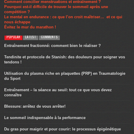
Comment concilier menstruations et entraînement ?
Pourquoi est-il difficile de trouver le sommeil après une
compétition ?
Le mental en endurance : ce que l’on croit maîtriser… et ce qui
nous échappe
Évitez le mur du marathon !
POPULAR
LATEST
COMMENTS
Entraînement fractionné: comment bien le réaliser ?
Tendinite et protocole de Stanish: des douleurs pour soigner vos
tendons !
Utilisation du plasma riche en plaquettes (PRP) en Traumatologie
du Sport
Entraînement – la séance au seuil: tout ce que vous devez
connaître
Blessure: arrêtez de vous arrêter!
Le sommeil indispensable à la performance
Du gras pour maigrir et pour courir: le processus épigénétique