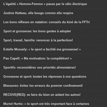
L’égalité « Homme-Femme » passe par le vélo électrique
Justine Hutteau, elle bouge comme elle respire
Les bons réflexes en natation: conseils du kiné de la FFTri
Sport et grossesse: les bons gestes à adopter
Sport, travail, famille: renoncez à la perfection!
Estelle Mossely: « le sport a facilité ma grossesse! »
Pau Capell: « Ma motivation: la compétition! »
Sportifs: reconsidérez vos priorités alimentaires!
Grossesse et sport: toutes les réponses à vos questions
Blessures: évitez les erreurs du premier confinement!
RECOVE(RED): se faire du bien en aidant les autres!
Muriel Hurtis: « le sport est très important face à certaines