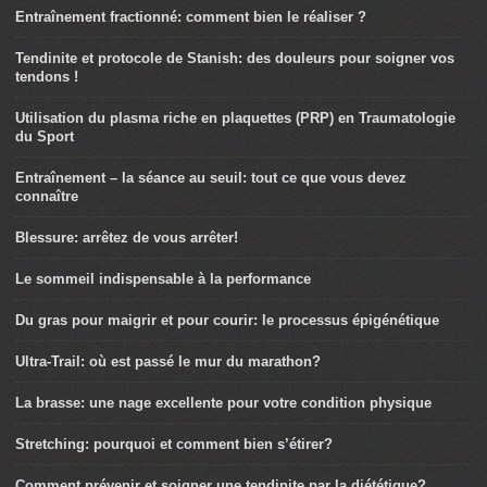
Entraînement fractionné: comment bien le réaliser ?
Tendinite et protocole de Stanish: des douleurs pour soigner vos
tendons !
Utilisation du plasma riche en plaquettes (PRP) en Traumatologie
du Sport
Entraînement – la séance au seuil: tout ce que vous devez
connaître
Blessure: arrêtez de vous arrêter!
Le sommeil indispensable à la performance
Du gras pour maigrir et pour courir: le processus épigénétique
Ultra-Trail: où est passé le mur du marathon?
La brasse: une nage excellente pour votre condition physique
Stretching: pourquoi et comment bien s’étirer?
Comment prévenir et soigner une tendinite par la diététique?