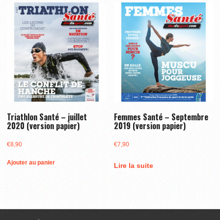
Triathlon Santé – juillet
Femmes Santé – Septembre
2020 (version papier)
2019 (version papier)
€
8,90
€
7,90
Ajouter au panier
Lire la suite