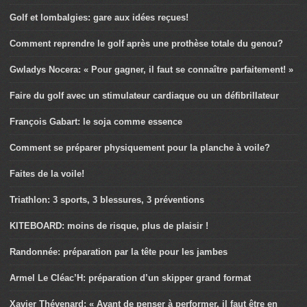
Golf et lombalgies: gare aux idées reçues!
Comment reprendre le golf après une prothèse totale du genou?
Gwladys Nocera: « Pour gagner, il faut se connaître parfaitement! »
Faire du golf avec un stimulateur cardiaque ou un défibrillateur
François Gabart: le soja comme essence
Comment se préparer physiquement pour la planche à voile?
Faites de la voile!
Triathlon: 3 sports, 3 blessures, 3 préventions
KITEBOARD: moins de risque, plus de plaisir !
Randonnée: préparation par la tête pour les jambes
Armel Le Cléac’H: préparation d’un skipper grand format
Xavier Thévenard: « Avant de penser à performer, il faut être en