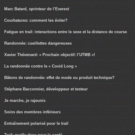
Marc Batard, sprinteur de l’Everest
Courbatures: comment les éviter?
Fatigue en trail: interactions entre le sexe et la distance de course
Randonnée: cueillettes dangereuses
Xavier Thévenard: « Prochain objectif: l’UTMB »!
La randonnée contre le « Covid Long »
Bâtons de randonnée: effet de mode ou produit technique?
Stéphane Bacconnier, développeur et testeur
Je marche, je rajeunis
Soins des membres inférieurs
Entraînement polarisé pour le trail
Trail: quelle dose pour la santé