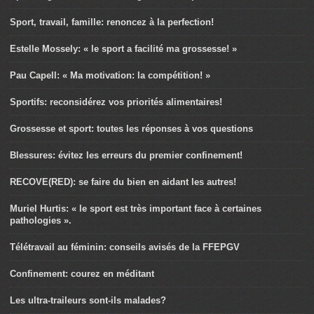
Sport, travail, famille: renoncez à la perfection!
Estelle Mossely: « le sport a facilité ma grossesse! »
Pau Capell: « Ma motivation: la compétition! »
Sportifs: reconsidérez vos priorités alimentaires!
Grossesse et sport: toutes les réponses à vos questions
Blessures: évitez les erreurs du premier confinement!
RECOVE(RED): se faire du bien en aidant les autres!
Muriel Hurtis: « le sport est très important face à certaines
pathologies ».
Télétravail au féminin: conseils avisés de la FFEPGV
Confinement: courez en méditant
Les ultra-traileurs sont-ils malades?