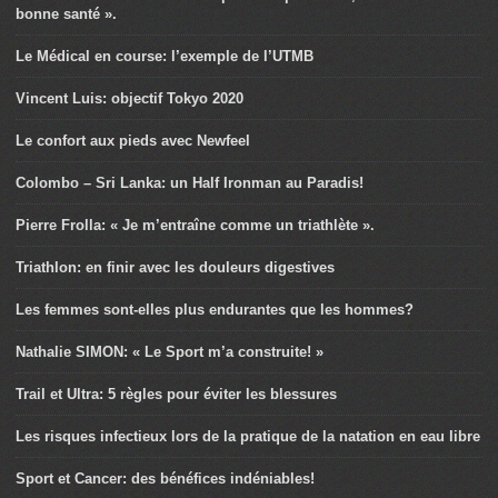
bonne santé ».
Le Médical en course: l’exemple de l’UTMB
Vincent Luis: objectif Tokyo 2020
Le confort aux pieds avec Newfeel
Colombo – Sri Lanka: un Half Ironman au Paradis!
Pierre Frolla: « Je m’entraîne comme un triathlète ».
Triathlon: en finir avec les douleurs digestives
Les femmes sont-elles plus endurantes que les hommes?
Nathalie SIMON: « Le Sport m’a construite! »
Trail et Ultra: 5 règles pour éviter les blessures
Les risques infectieux lors de la pratique de la natation en eau libre
Sport et Cancer: des bénéfices indéniables!