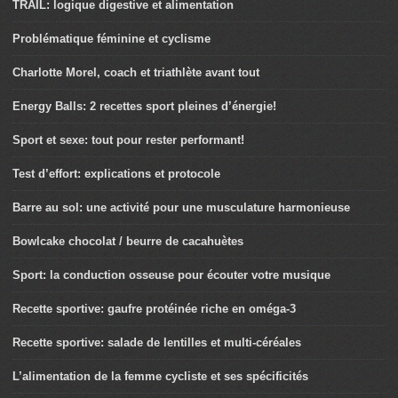
TRAIL: logique digestive et alimentation
Problématique féminine et cyclisme
Charlotte Morel, coach et triathlète avant tout
Energy Balls: 2 recettes sport pleines d’énergie!
Sport et sexe: tout pour rester performant!
Test d’effort: explications et protocole
Barre au sol: une activité pour une musculature harmonieuse
Bowlcake chocolat / beurre de cacahuètes
Sport: la conduction osseuse pour écouter votre musique
Recette sportive: gaufre protéinée riche en oméga-3
Recette sportive: salade de lentilles et multi-céréales
L’alimentation de la femme cycliste et ses spécificités