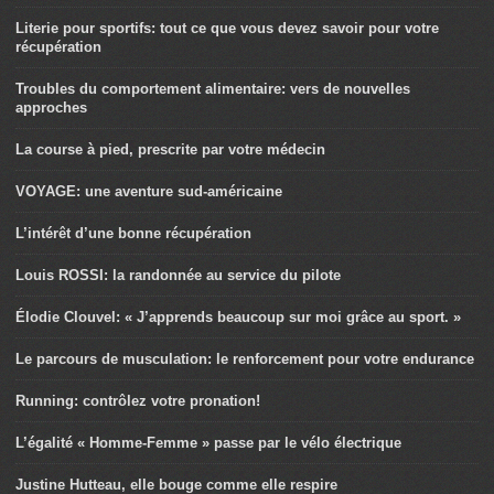
Literie pour sportifs: tout ce que vous devez savoir pour votre
récupération
Troubles du comportement alimentaire: vers de nouvelles
approches
La course à pied, prescrite par votre médecin
VOYAGE: une aventure sud-américaine
L’intérêt d’une bonne récupération
Louis ROSSI: la randonnée au service du pilote
Élodie Clouvel: « J’apprends beaucoup sur moi grâce au sport. »
Le parcours de musculation: le renforcement pour votre endurance
Running: contrôlez votre pronation!
L’égalité « Homme-Femme » passe par le vélo électrique
Justine Hutteau, elle bouge comme elle respire