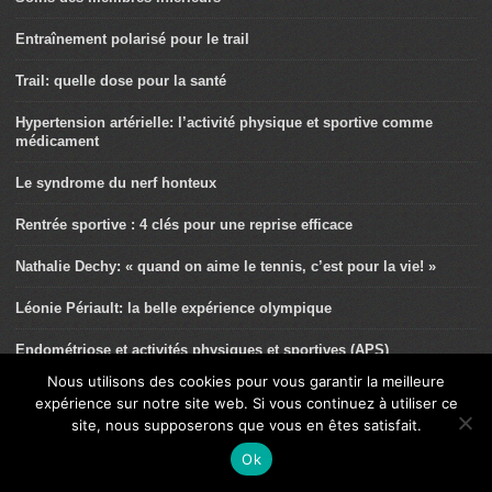
Entraînement polarisé pour le trail
Trail: quelle dose pour la santé
Hypertension artérielle: l’activité physique et sportive comme
médicament
Le syndrome du nerf honteux
Rentrée sportive : 4 clés pour une reprise efficace
Nathalie Dechy: « quand on aime le tennis, c’est pour la vie! »
Léonie Périault: la belle expérience olympique
Endométriose et activités physiques et sportives (APS)
Nous utilisons des cookies pour vous garantir la meilleure
Ce n’est pas un syndrome de l’essuie-glace
expérience sur notre site web. Si vous continuez à utiliser ce
site, nous supposerons que vous en êtes satisfait.
Sport et maternité: un guide pour accompagner les femmes dans
leurs pratiques
Ok