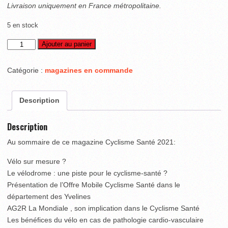
Livraison uniquement en France métropolitaine.
5 en stock
quantité
Ajouter au panier
de
Cyclisme
Catégorie :
magazines en commande
Santé
2022
Description
Description
Au sommaire de ce magazine Cyclisme Santé 2021:
Vélo sur mesure ?
Le vélodrome : une piste pour le cyclisme-santé ?
Présentation de l’Offre Mobile Cyclisme Santé dans le
département des Yvelines
AG2R La Mondiale , son implication dans le Cyclisme Santé
Les bénéfices du vélo en cas de pathologie cardio-vasculaire