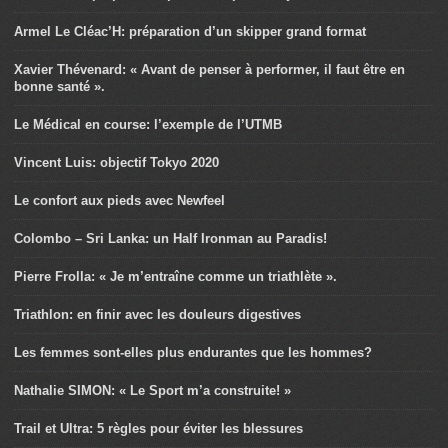
Armel Le Cléac’H: préparation d’un skipper grand format
Xavier Thévenard: « Avant de penser à performer, il faut être en
bonne santé ».
Le Médical en course: l’exemple de l’UTMB
Vincent Luis: objectif Tokyo 2020
Le confort aux pieds avec Newfeel
Colombo – Sri Lanka: un Half Ironman au Paradis!
Pierre Frolla: « Je m’entraîne comme un triathlète ».
Triathlon: en finir avec les douleurs digestives
Les femmes sont-elles plus endurantes que les hommes?
Nathalie SIMON: « Le Sport m’a construite! »
Trail et Ultra: 5 règles pour éviter les blessures