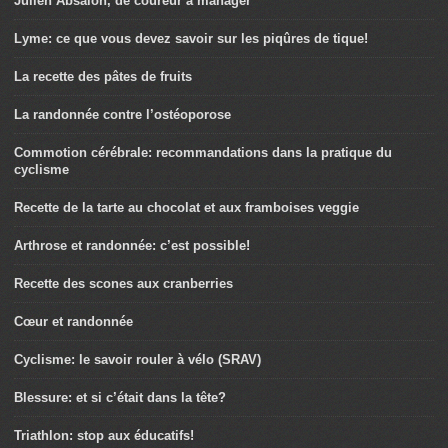
Julien Absalon, de coureur à manager
Lyme: ce que vous devez savoir sur les piqûres de tique!
La recette des pâtes de fruits
La randonnée contre l’ostéoporose
Commotion cérébrale: recommandations dans la pratique du
cyclisme
Recette de la tarte au chocolat et aux framboises veggie
Arthrose et randonnée: c’est possible!
Recette des scones aux cranberries
Cœur et randonnée
Cyclisme: le savoir rouler à vélo (SRAV)
Blessure: et si c’était dans la tête?
Triathlon: stop aux éducatifs!