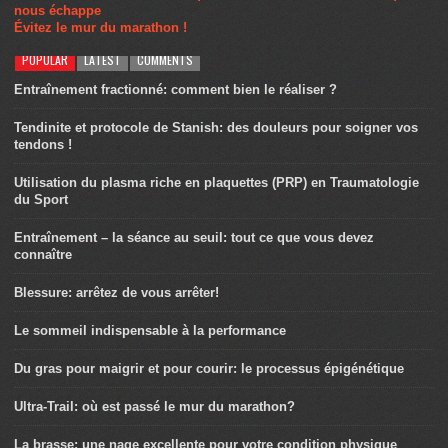
nous échappe
Évitez le mur du marathon !
POPULAR
LATEST
COMMENTS
Entraînement fractionné: comment bien le réaliser ?
Tendinite et protocole de Stanish: des douleurs pour soigner vos
tendons !
Utilisation du plasma riche en plaquettes (PRP) en Traumatologie
du Sport
Entraînement – la séance au seuil: tout ce que vous devez
connaître
Blessure: arrêtez de vous arrêter!
Le sommeil indispensable à la performance
Du gras pour maigrir et pour courir: le processus épigénétique
Ultra-Trail: où est passé le mur du marathon?
La brasse: une nage excellente pour votre condition physique