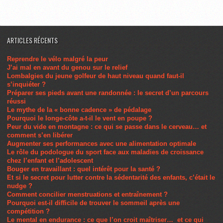
ARTICLES RÉCENTS
Reprendre le vélo malgré la peur
J’ai mal en avant du genou sur le relief
Lombalgies du jeune golfeur de haut niveau quand faut-il
s’inquiéter ?
Préparer ses pieds avant une randonnée : le secret d’un parcours
réussi
Le mythe de la « bonne cadence » de pédalage
Pourquoi le longe-côte a-t-il le vent en poupe ?
Peur du vide en montagne : ce qui se passe dans le cerveau… et
comment s’en libérer
Augmenter ses performances avec une alimentation optimale
Le rôle du podologue du sport face aux maladies de croissance
chez l’enfant et l’adolescent
Bouger en travaillant : quel intérêt pour la santé ?
Et si le secret pour lutter contre la sédentarité des enfants, c’était le
nudge ?
Comment concilier menstruations et entraînement ?
Pourquoi est-il difficile de trouver le sommeil après une
compétition ?
Le mental en endurance : ce que l’on croit maîtriser… et ce qui