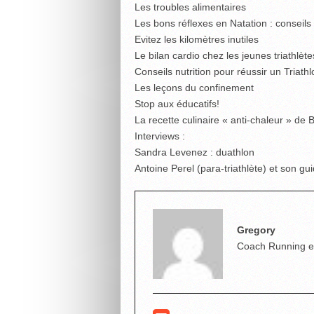
Les troubles alimentaires
Les bons réflexes en Natation : conseils
Evitez les kilomètres inutiles
Le bilan cardio chez les jeunes triathlète
Conseils nutrition pour réussir un Triat
Les leçons du confinement
Stop aux éducatifs!
La recette culinaire « anti-chaleur » de 
Interviews :
Sandra Levenez : duathlon
Antoine Perel (para-triathlète) et son gu
Gregory
Coach Running et T