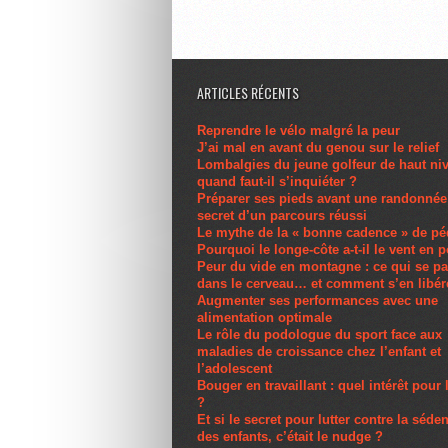
ARTICLES RÉCENTS
Reprendre le vélo malgré la peur
J’ai mal en avant du genou sur le relief
Lombalgies du jeune golfeur de haut ni
quand faut-il s’inquiéter ?
Préparer ses pieds avant une randonnée 
secret d’un parcours réussi
Le mythe de la « bonne cadence » de pé
Pourquoi le longe-côte a-t-il le vent en 
Peur du vide en montagne : ce qui se p
dans le cerveau… et comment s’en libér
Augmenter ses performances avec une
alimentation optimale
Le rôle du podologue du sport face aux
maladies de croissance chez l’enfant et
l’adolescent
Bouger en travaillant : quel intérêt pour 
?
Et si le secret pour lutter contre la séden
des enfants, c’était le nudge ?