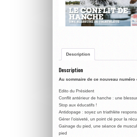
Description
Description
Au sommaire de ce nouveau numéro d
Edito du Président
Conflit antérieur de hanche : une blessu
Stop aux éducatifs !
Antidopage : soyez un triathlète respons
Gérer l’oisiveté, un point clé pour la réc
Gainage du pied, une séance de muscula
pied