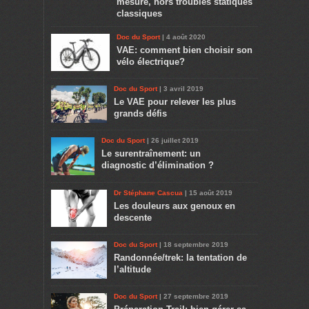
mesure, hors troubles statiques
classiques
Doc du Sport
| 4 août 2020
VAE: comment bien choisir son
vélo électrique?
Doc du Sport
| 3 avril 2019
Le VAE pour relever les plus
grands défis
Doc du Sport
| 26 juillet 2019
Le surentraînement: un
diagnostic d’élimination ?
Dr Stéphane Cascua
| 15 août 2019
Les douleurs aux genoux en
descente
Doc du Sport
| 18 septembre 2019
Randonnée/trek: la tentation de
l’altitude
Doc du Sport
| 27 septembre 2019