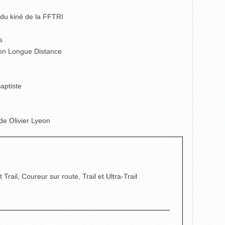
 du kiné de la FFTRI
s
hlon Longue Distance
Baptiste
ide Olivier Lyeon
rail, Coureur sur route, Trail et Ultra-Trail