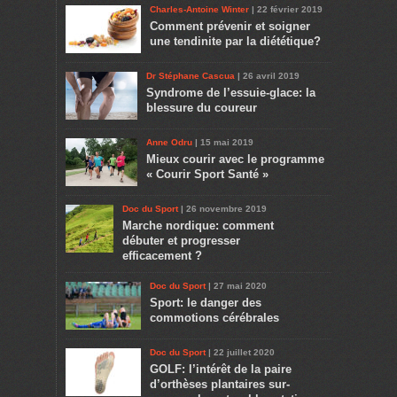
Charles-Antoine Winter
| 22 février 2019
Comment prévenir et soigner
une tendinite par la diététique?
Dr Stéphane Cascua
| 26 avril 2019
Syndrome de l’essuie-glace: la
blessure du coureur
Anne Odru
| 15 mai 2019
Mieux courir avec le programme
« Courir Sport Santé »
Doc du Sport
| 26 novembre 2019
Marche nordique: comment
débuter et progresser
efficacement ?
Doc du Sport
| 27 mai 2020
Sport: le danger des
commotions cérébrales
Doc du Sport
| 22 juillet 2020
GOLF: l’intérêt de la paire
d’orthèses plantaires sur-