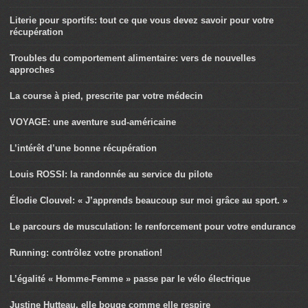
Literie pour sportifs: tout ce que vous devez savoir pour votre
récupération
Troubles du comportement alimentaire: vers de nouvelles
approches
La course à pied, prescrite par votre médecin
VOYAGE: une aventure sud-américaine
L’intérêt d’une bonne récupération
Louis ROSSI: la randonnée au service du pilote
Élodie Clouvel: « J’apprends beaucoup sur moi grâce au sport. »
Le parcours de musculation: le renforcement pour votre endurance
Running: contrôlez votre pronation!
L’égalité « Homme-Femme » passe par le vélo électrique
Justine Hutteau, elle bouge comme elle respire