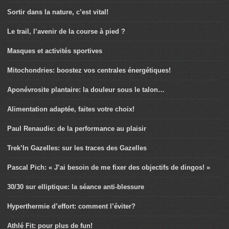
Sortir dans la nature, c’est vital!
Le trail, l’avenir de la course à pied ?
Masques et activités sportives
Mitochondries: boostez vos centrales énergétiques!
Aponévrosite plantaire: la douleur sous le talon…
Alimentation adaptée, faites votre choix!
Paul Renaudie: de la performance au plaisir
Trek’In Gazelles: sur les traces des Gazelles
Pascal Pich: « J’ai besoin de me fixer des objectifs de dingos! »
30/30 sur elliptique: la séance anti-blessure
Hyperthermie d’effort: comment l’éviter?
Athlé Fit: pour plus de fun!