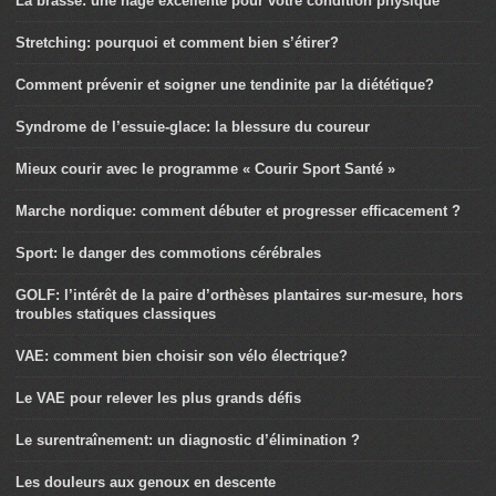
La brasse: une nage excellente pour votre condition physique
Stretching: pourquoi et comment bien s’étirer?
Comment prévenir et soigner une tendinite par la diététique?
Syndrome de l’essuie-glace: la blessure du coureur
Mieux courir avec le programme « Courir Sport Santé »
Marche nordique: comment débuter et progresser efficacement ?
Sport: le danger des commotions cérébrales
GOLF: l’intérêt de la paire d’orthèses plantaires sur-mesure, hors
troubles statiques classiques
VAE: comment bien choisir son vélo électrique?
Le VAE pour relever les plus grands défis
Le surentraînement: un diagnostic d’élimination ?
Les douleurs aux genoux en descente