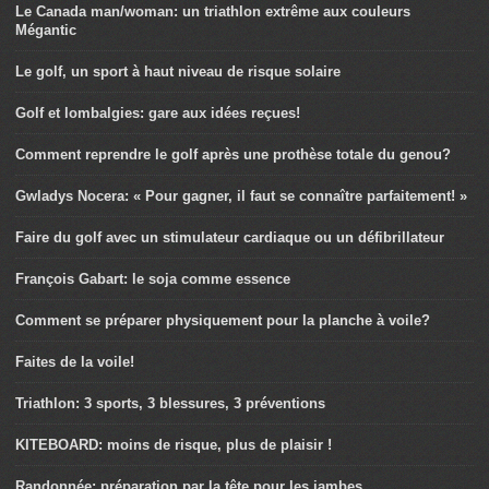
Le Canada man/woman: un triathlon extrême aux couleurs
Mégantic
Le golf, un sport à haut niveau de risque solaire
Golf et lombalgies: gare aux idées reçues!
Comment reprendre le golf après une prothèse totale du genou?
Gwladys Nocera: « Pour gagner, il faut se connaître parfaitement! »
Faire du golf avec un stimulateur cardiaque ou un défibrillateur
François Gabart: le soja comme essence
Comment se préparer physiquement pour la planche à voile?
Faites de la voile!
Triathlon: 3 sports, 3 blessures, 3 préventions
KITEBOARD: moins de risque, plus de plaisir !
Randonnée: préparation par la tête pour les jambes