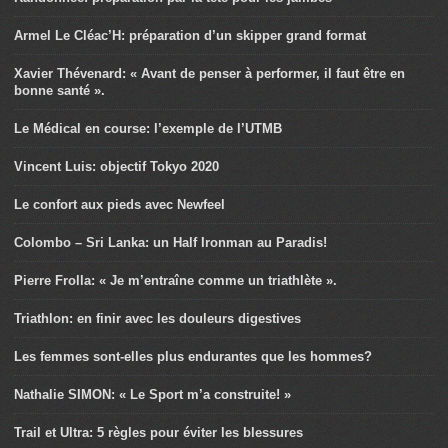
Armel Le Cléac’H: préparation d’un skipper grand format
Xavier Thévenard: « Avant de penser à performer, il faut être en
bonne santé ».
Le Médical en course: l’exemple de l’UTMB
Vincent Luis: objectif Tokyo 2020
Le confort aux pieds avec Newfeel
Colombo – Sri Lanka: un Half Ironman au Paradis!
Pierre Frolla: « Je m’entraîne comme un triathlète ».
Triathlon: en finir avec les douleurs digestives
Les femmes sont-elles plus endurantes que les hommes?
Nathalie SIMON: « Le Sport m’a construite! »
Trail et Ultra: 5 règles pour éviter les blessures