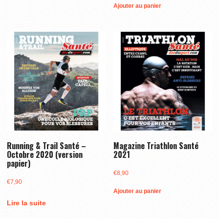
Ajouter au panier
Running & Trail Santé –
Magazine Triathlon Santé
Octobre 2020 (version
2021
papier)
€
8,90
€
7,90
Ajouter au panier
Lire la suite