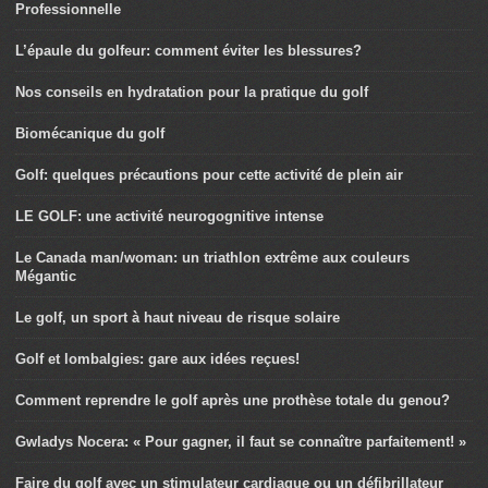
Professionnelle
L’épaule du golfeur: comment éviter les blessures?
Nos conseils en hydratation pour la pratique du golf
Biomécanique du golf
Golf: quelques précautions pour cette activité de plein air
LE GOLF: une activité neurogognitive intense
Le Canada man/woman: un triathlon extrême aux couleurs
Mégantic
Le golf, un sport à haut niveau de risque solaire
Golf et lombalgies: gare aux idées reçues!
Comment reprendre le golf après une prothèse totale du genou?
Gwladys Nocera: « Pour gagner, il faut se connaître parfaitement! »
Faire du golf avec un stimulateur cardiaque ou un défibrillateur