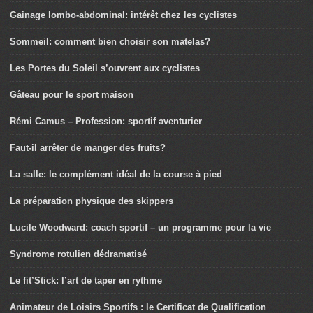
Gainage lombo-abdominal: intérêt chez les cyclistes
Sommeil: comment bien choisir son matelas?
Les Portes du Soleil s’ouvrent aux cyclistes
Gâteau pour le sport maison
Rémi Camus – Profession: sportif aventurier
Faut-il arrêter de manger des fruits?
La salle: le complément idéal de la course à pied
La préparation physique des skippers
Lucile Woodward: coach sportif – un programme pour la vie
Syndrome rotulien dédramatisé
Le fit’Stick: l’art de taper en rythme
Animateur de Loisirs Sportifs : le Certificat de Qualification