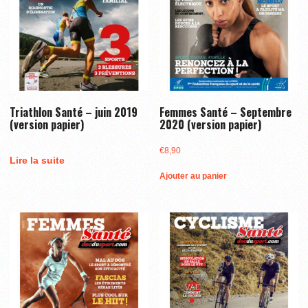
Triathlon Santé – juin 2019
Femmes Santé – Septembre
(version papier)
2020 (version papier)
€
8,90
Lire la suite
Ajouter au panier