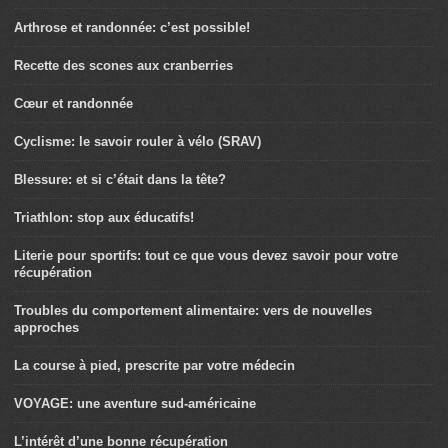
Arthrose et randonnée: c’est possible!
Recette des scones aux cranberries
Cœur et randonnée
Cyclisme: le savoir rouler à vélo (SRAV)
Blessure: et si c’était dans la tête?
Triathlon: stop aux éducatifs!
Literie pour sportifs: tout ce que vous devez savoir pour votre
récupération
Troubles du comportement alimentaire: vers de nouvelles
approches
La course à pied, prescrite par votre médecin
VOYAGE: une aventure sud-américaine
L’intérêt d’une bonne récupération