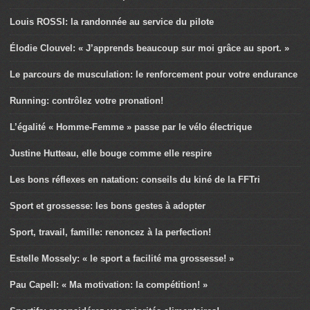
Louis ROSSI: la randonnée au service du pilote
Élodie Clouvel: « J’apprends beaucoup sur moi grâce au sport. »
Le parcours de musculation: le renforcement pour votre endurance
Running: contrôlez votre pronation!
L’égalité « Homme-Femme » passe par le vélo électrique
Justine Hutteau, elle bouge comme elle respire
Les bons réflexes en natation: conseils du kiné de la FFTri
Sport et grossesse: les bons gestes à adopter
Sport, travail, famille: renoncez à la perfection!
Estelle Mossely: « le sport a facilité ma grossesse! »
Pau Capell: « Ma motivation: la compétition! »