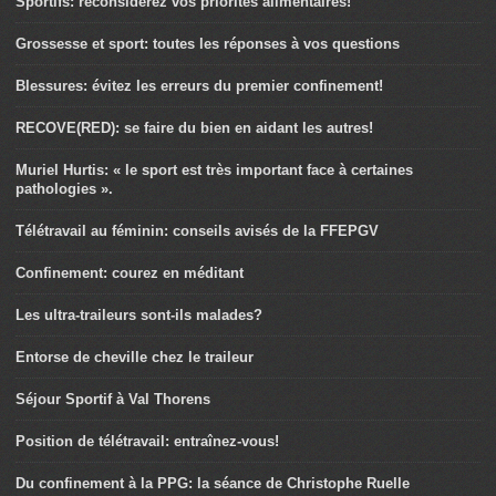
Sportifs: reconsidérez vos priorités alimentaires!
Grossesse et sport: toutes les réponses à vos questions
Blessures: évitez les erreurs du premier confinement!
RECOVE(RED): se faire du bien en aidant les autres!
Muriel Hurtis: « le sport est très important face à certaines
pathologies ».
Télétravail au féminin: conseils avisés de la FFEPGV
Confinement: courez en méditant
Les ultra-traileurs sont-ils malades?
Entorse de cheville chez le traileur
Séjour Sportif à Val Thorens
Position de télétravail: entraînez-vous!
Du confinement à la PPG: la séance de Christophe Ruelle