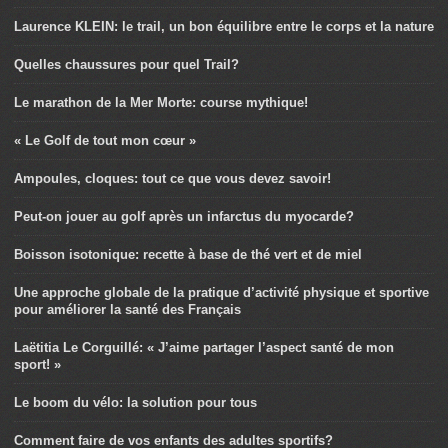
Laurence KLEIN: le trail, un bon équilibre entre le corps et la nature
Quelles chaussures pour quel Trail?
Le marathon de la Mer Morte: course mythique!
« Le Golf de tout mon cœur »
Ampoules, cloques: tout ce que vous devez savoir!
Peut-on jouer au golf après un infarctus du myocarde?
Boisson isotonique: recette à base de thé vert et de miel
Une approche globale de la pratique d’activité physique et sportive
pour améliorer la santé des Français
Laëtitia Le Corguillé: « J’aime partager l’aspect santé de mon
sport! »
Le boom du vélo: la solution pour tous
Comment faire de vos enfants des adultes sportifs?