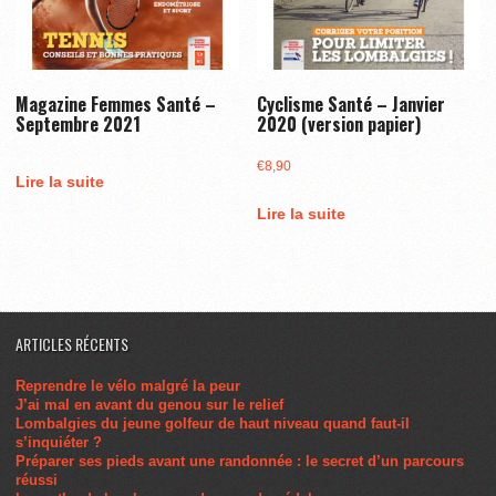
Magazine Femmes Santé –
Cyclisme Santé – Janvier
Septembre 2021
2020 (version papier)
€
8,90
Lire la suite
Lire la suite
ARTICLES RÉCENTS
Reprendre le vélo malgré la peur
J’ai mal en avant du genou sur le relief
Lombalgies du jeune golfeur de haut niveau quand faut-il
s’inquiéter ?
Préparer ses pieds avant une randonnée : le secret d’un parcours
réussi