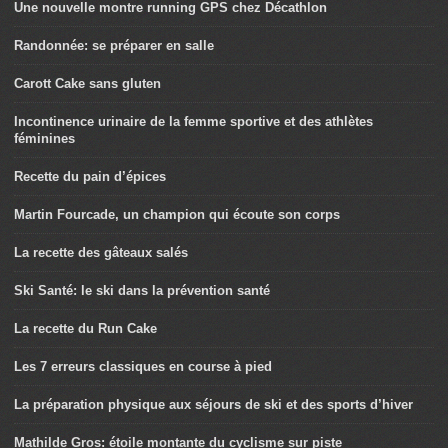
Une nouvelle montre running GPS chez Décathlon
Randonnée: se préparer en salle
Carott Cake sans gluten
Incontinence urinaire de la femme sportive et des athlètes
féminines
Recette du pain d’épices
Martin Fourcade, un champion qui écoute son corps
La recette des gâteaux salés
Ski Santé: le ski dans la prévention santé
La recette du Run Cake
Les 7 erreurs classiques en course à pied
La préparation physique aux séjours de ski et des sports d’hiver
Mathilde Gros: étoile montante du cyclisme sur piste