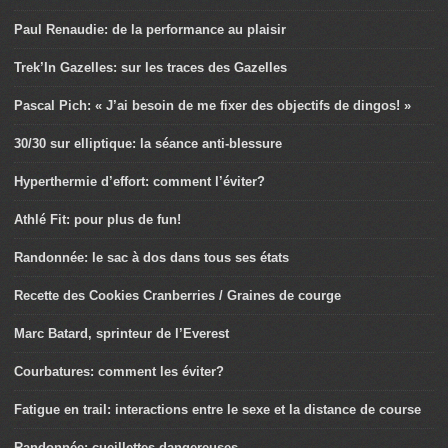
Paul Renaudie: de la performance au plaisir
Trek’In Gazelles: sur les traces des Gazelles
Pascal Pich: « J’ai besoin de me fixer des objectifs de dingos! »
30/30 sur elliptique: la séance anti-blessure
Hyperthermie d’effort: comment l’éviter?
Athlé Fit: pour plus de fun!
Randonnée: le sac à dos dans tous ses états
Recette des Cookies Cranberries / Graines de courge
Marc Batard, sprinteur de l’Everest
Courbatures: comment les éviter?
Fatigue en trail: interactions entre le sexe et la distance de course
Randonnée: cueillettes dangereuses