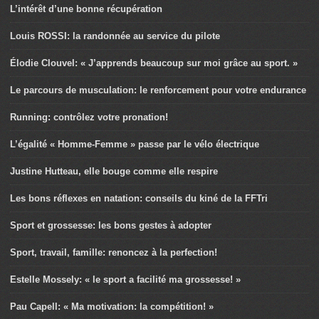
L’intérêt d’une bonne récupération
Louis ROSSI: la randonnée au service du pilote
Élodie Clouvel: « J’apprends beaucoup sur moi grâce au sport. »
Le parcours de musculation: le renforcement pour votre endurance
Running: contrôlez votre pronation!
L’égalité « Homme-Femme » passe par le vélo électrique
Justine Hutteau, elle bouge comme elle respire
Les bons réflexes en natation: conseils du kiné de la FFTri
Sport et grossesse: les bons gestes à adopter
Sport, travail, famille: renoncez à la perfection!
Estelle Mossely: « le sport a facilité ma grossesse! »
Pau Capell: « Ma motivation: la compétition! »