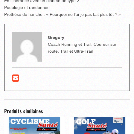
En itinérance avec un diabète de type 2
Podologie et randonnée
Prothèse de hanche : « Pourquoi ne l’ai-je pas fait plus tôt ? »
Gregory
Coach Running et Trail, Coureur sur
route, Trail et Ultra-Trail
Produits similaires