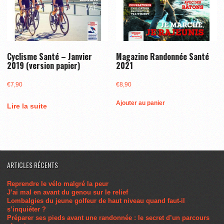
Cyclisme Santé – Janvier
Magazine Randonnée Santé
2019 (version papier)
2021
€
7,90
€
8,90
Ajouter au panier
Lire la suite
ARTICLES RÉCENTS
Reprendre le vélo malgré la peur
J’ai mal en avant du genou sur le relief
Lombalgies du jeune golfeur de haut niveau quand faut-il
s’inquiéter ?
Préparer ses pieds avant une randonnée : le secret d’un parcours