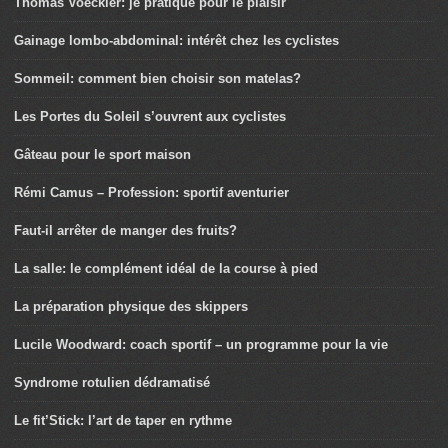
Thomas Voeckler: je pratique pour le plaisir
Gainage lombo-abdominal: intérêt chez les cyclistes
Sommeil: comment bien choisir son matelas?
Les Portes du Soleil s’ouvrent aux cyclistes
Gâteau pour le sport maison
Rémi Camus – Profession: sportif aventurier
Faut-il arrêter de manger des fruits?
La salle: le complément idéal de la course à pied
La préparation physique des skippers
Lucile Woodward: coach sportif – un programme pour la vie
Syndrome rotulien dédramatisé
Le fit’Stick: l’art de taper en rythme