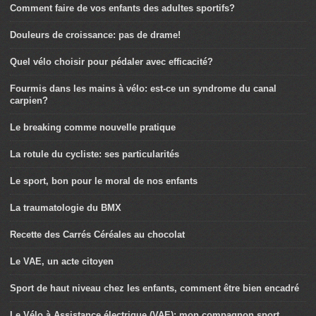
Comment faire de vos enfants des adultes sportifs?
Douleurs de croissance: pas de drame!
Quel vélo choisir pour pédaler avec efficacité?
Fourmis dans les mains à vélo: est-ce un syndrome du canal
carpien?
Le breaking comme nouvelle pratique
La rotule du cycliste: ses particularités
Le sport, bon pour le moral de nos enfants
La traumatologie du BMX
Recette des Carrés Céréales au chocolat
Le VAE, un acte citoyen
Sport de haut niveau chez les enfants, comment être bien encadré
Le Vélo à Assistance électrique (VAE): mon compagnon sport