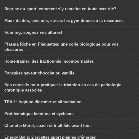
Reprise du sport: comment s’y remettre en toute sécurité?
Maux de dos, tensions, stress: les gym douces à la rescousse
Running: soignez vos allures!
Plasma Riche en Plaquettes: une colle biologique pour vos
blessures
Home-trainer: des fractionnés incontournables
Pancakes saveur chocolat ou vanille
Nos conseils pour pratiquer le triathlon en cas de pathologie
chronique associée
TRAIL: logique digestive et alimentation
Problématique féminine et cyclisme
Charlotte Morel, coach et triathlète avant tout
Energy Balls: 2 recettes sport pleines d’énergie!