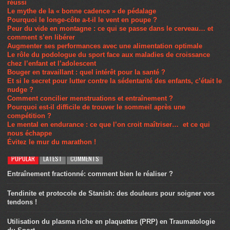
réussi
Le mythe de la « bonne cadence » de pédalage
Pourquoi le longe-côte a-t-il le vent en poupe ?
Peur du vide en montagne : ce qui se passe dans le cerveau… et
comment s’en libérer
Augmenter ses performances avec une alimentation optimale
Le rôle du podologue du sport face aux maladies de croissance
chez l’enfant et l’adolescent
Bouger en travaillant : quel intérêt pour la santé ?
Et si le secret pour lutter contre la sédentarité des enfants, c’était le
nudge ?
Comment concilier menstruations et entraînement ?
Pourquoi est-il difficile de trouver le sommeil après une
compétition ?
Le mental en endurance : ce que l’on croit maîtriser… et ce qui
nous échappe
Évitez le mur du marathon !
POPULAR
LATEST
COMMENTS
Entraînement fractionné: comment bien le réaliser ?
Tendinite et protocole de Stanish: des douleurs pour soigner vos
tendons !
Utilisation du plasma riche en plaquettes (PRP) en Traumatologie