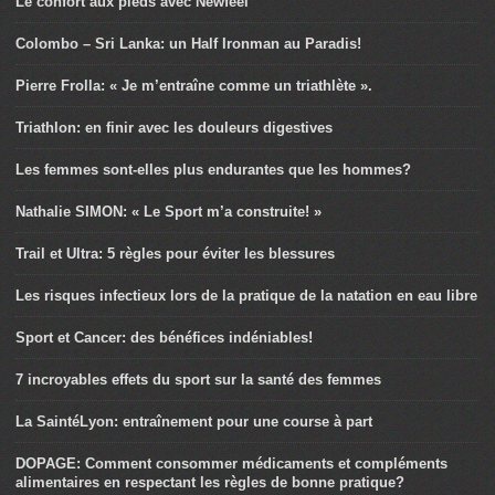
Le confort aux pieds avec Newfeel
Colombo – Sri Lanka: un Half Ironman au Paradis!
Pierre Frolla: « Je m’entraîne comme un triathlète ».
Triathlon: en finir avec les douleurs digestives
Les femmes sont-elles plus endurantes que les hommes?
Nathalie SIMON: « Le Sport m’a construite! »
Trail et Ultra: 5 règles pour éviter les blessures
Les risques infectieux lors de la pratique de la natation en eau libre
Sport et Cancer: des bénéfices indéniables!
7 incroyables effets du sport sur la santé des femmes
La SaintéLyon: entraînement pour une course à part
DOPAGE: Comment consommer médicaments et compléments
alimentaires en respectant les règles de bonne pratique?