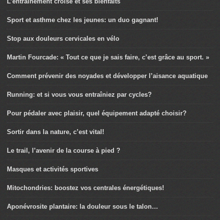
L’entraînement croisé et ses bienfaits
Sport et asthme chez les jeunes: un duo gagnant!
Stop aux douleurs cervicales en vélo
Martin Fourcade: « Tout ce que je sais faire, c’est grâce au sport. »
Comment prévenir des noyades et développer l’aisance aquatique
Running: et si vous vous entraîniez par cycles?
Pour pédaler avec plaisir, quel équipement adapté choisir?
Sortir dans la nature, c’est vital!
Le trail, l’avenir de la course à pied ?
Masques et activités sportives
Mitochondries: boostez vos centrales énergétiques!
Aponévrosite plantaire: la douleur sous le talon…