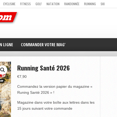
CYCLISME
FITNESS
GOLF
NATATION
RANDONNÉE
RUNNING
SKI
ER
MAG’ EN LIGNE
NOUS CONTACTER
N LIGNE
COMMANDER VOTRE MAG’
Running Santé 2026
€
7,90
Commandez la version papier du magazine «
Runing Santé 2026 » !
Magazine dans votre boîte aux lettres dans les
15 jours suivant votre commande