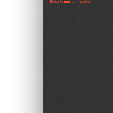
Évitez le mur du marathon !