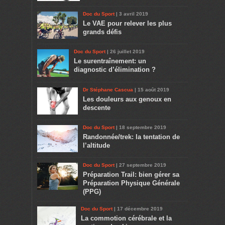
Doc du Sport
| 3 avril 2019
Le VAE pour relever les plus
grands défis
Doc du Sport
| 26 juillet 2019
Le surentraînement: un
diagnostic d’élimination ?
Dr Stéphane Cascua
| 15 août 2019
Les douleurs aux genoux en
descente
Doc du Sport
| 18 septembre 2019
Randonnée/trek: la tentation de
l’altitude
Doc du Sport
| 27 septembre 2019
Préparation Trail: bien gérer sa
Préparation Physique Générale
(PPG)
Doc du Sport
| 17 décembre 2019
La commotion cérébrale et la