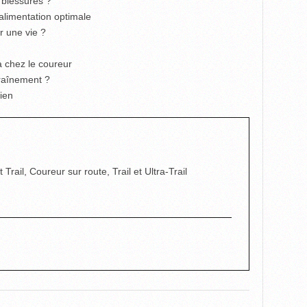
 blessures ?
limentation optimale
r une vie ?
ia chez le coureur
raînement ?
ien
rail, Coureur sur route, Trail et Ultra-Trail