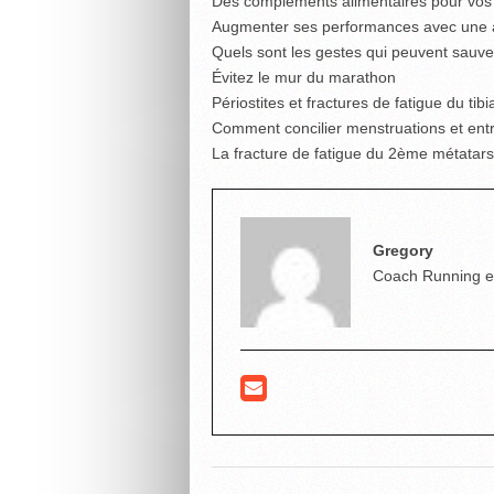
Des compléments alimentaires pour vos
Augmenter ses performances avec une a
Quels sont les gestes qui peuvent sauve
Évitez le mur du marathon
Périostites et fractures de fatigue du tib
Comment concilier menstruations et ent
La fracture de fatigue du 2ème métatars
Gregory
Coach Running et T