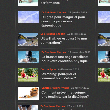
performance
Dr Stéphane Cascua
| 23 janvier 2019
Du gras pour maigrir et pour
courir: le processus
épigénétique
Dr Stéphane Cascua
| 11 octobre 2019
Ultra-Trail: où est passé le mur
du marathon?
Dr Stéphane Cascua
| 14 novembre 2019
La brasse: une nage excellente
pour votre condition physique
Doc du Sport
| 6 décembre 2019
Stretching: pourquoi et
comment bien s’étirer?
Charles-Antoine Winter
| 22 février 2019
Comment prévenir et soigner
une tendinite par la diététique?
Dr Stéphane Cascua
| 26 avril 2019