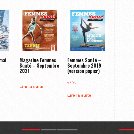
 mai
Magazine Femmes
Femmes Santé –
Santé – Septembre
Septembre 2019
2021
(version papier)
€
7,90
Lire la suite
Lire la suite
POPULAR
LATEST
COMMENTS
POPULA