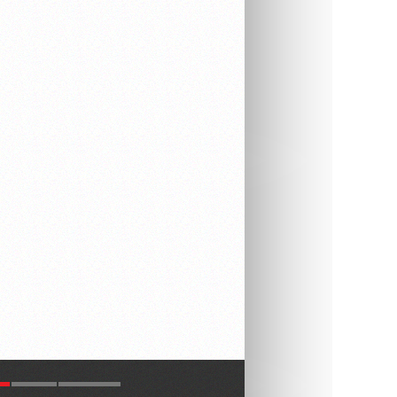
R
LATEST
COMMENTS