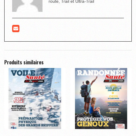
route, Trail et Ultra-Trail
Produits similaires