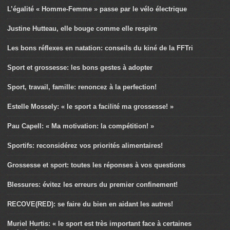
L’égalité « Homme-Femme » passe par le vélo électrique
Justine Hutteau, elle bouge comme elle respire
Les bons réflexes en natation: conseils du kiné de la FFTri
Sport et grossesse: les bons gestes à adopter
Sport, travail, famille: renoncez à la perfection!
Estelle Mossely: « le sport a facilité ma grossesse! »
Pau Capell: « Ma motivation: la compétition! »
Sportifs: reconsidérez vos priorités alimentaires!
Grossesse et sport: toutes les réponses à vos questions
Blessures: évitez les erreurs du premier confinement!
RECOVE(RED): se faire du bien en aidant les autres!
Muriel Hurtis: « le sport est très important face à certaines