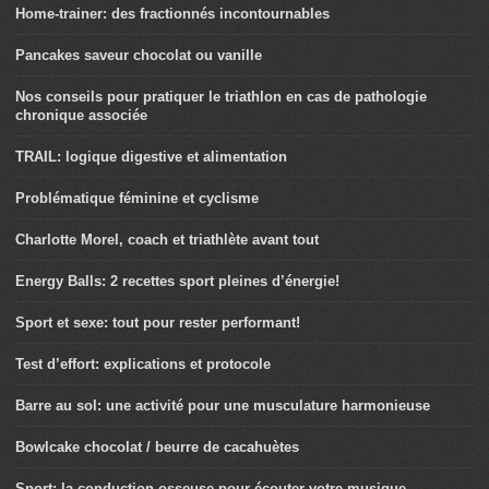
Home-trainer: des fractionnés incontournables
Pancakes saveur chocolat ou vanille
Nos conseils pour pratiquer le triathlon en cas de pathologie
chronique associée
TRAIL: logique digestive et alimentation
Problématique féminine et cyclisme
Charlotte Morel, coach et triathlète avant tout
Energy Balls: 2 recettes sport pleines d’énergie!
Sport et sexe: tout pour rester performant!
Test d’effort: explications et protocole
Barre au sol: une activité pour une musculature harmonieuse
Bowlcake chocolat / beurre de cacahuètes
Sport: la conduction osseuse pour écouter votre musique