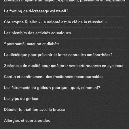
Douleurs d’épaule du nageur: explication, prévention et préparation
Le footing de décrassage existe-t-il?
Christophe Ruelle: « La volonté est la clé de la réussite! »
Les bienfaits des activités aquatiques
Sport santé: natation et diabète
La diététique pour prévenir et lutter contre les aménorrhées?
2 séances de qualité pour améliorer ses performances en cyclisme
Cardio et confinement: des fractionnés incontournables
Les étirements du golfeur: pourquoi, quoi, comment?
Les yips du golfeur
Débuter le triathlon avec la brasse
Allergies et sports outdoor