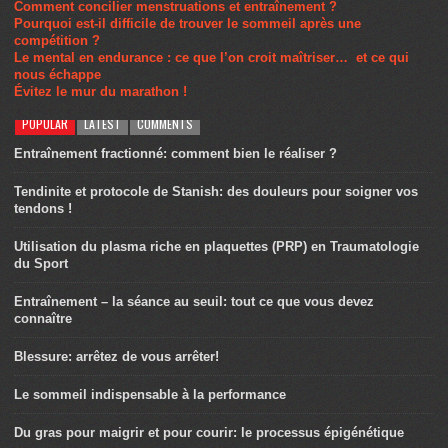
Comment concilier menstruations et entraînement ?
Pourquoi est-il difficile de trouver le sommeil après une
compétition ?
Le mental en endurance : ce que l’on croit maîtriser… et ce qui
nous échappe
Évitez le mur du marathon !
POPULAR
LATEST
COMMENTS
Entraînement fractionné: comment bien le réaliser ?
Tendinite et protocole de Stanish: des douleurs pour soigner vos
tendons !
Utilisation du plasma riche en plaquettes (PRP) en Traumatologie
du Sport
Entraînement – la séance au seuil: tout ce que vous devez
connaître
Blessure: arrêtez de vous arrêter!
Le sommeil indispensable à la performance
Du gras pour maigrir et pour courir: le processus épigénétique