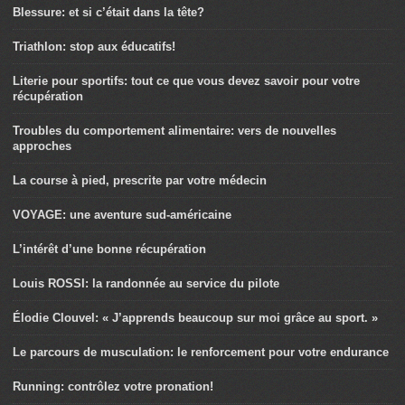
Blessure: et si c’était dans la tête?
Triathlon: stop aux éducatifs!
Literie pour sportifs: tout ce que vous devez savoir pour votre
récupération
Troubles du comportement alimentaire: vers de nouvelles
approches
La course à pied, prescrite par votre médecin
VOYAGE: une aventure sud-américaine
L’intérêt d’une bonne récupération
Louis ROSSI: la randonnée au service du pilote
Élodie Clouvel: « J’apprends beaucoup sur moi grâce au sport. »
Le parcours de musculation: le renforcement pour votre endurance
Running: contrôlez votre pronation!