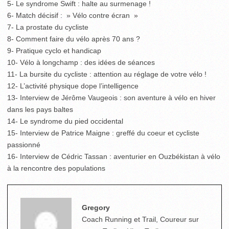
5- Le syndrome Swift : halte au surmenage !
6- Match décisif : » Vélo contre écran »
7- La prostate du cycliste
8- Comment faire du vélo après 70 ans ?
9- Pratique cyclo et handicap
10- Vélo à longchamp : des idées de séances
11- La bursite du cycliste : attention au réglage de votre vélo !
12- L’activité physique dope l’intelligence
13- Interview de Jérôme Vaugeois : son aventure à vélo en hiver
dans les pays baltes
14- Le syndrome du pied occidental
15- Interview de Patrice Maigne : greffé du coeur et cycliste
passionné
16- Interview de Cédric Tassan : aventurier en Ouzbékistan à vélo
à la rencontre des populations
Gregory
Coach Running et Trail, Coureur sur