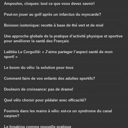
Ampoules, cloques: tout ce que vous devez savoir!
Peut-on jouer au golf après un infarctus du myocarde?
Boisson isotonique: recette à base de thé vert et de miel
Une approche globale de la pratique d’activité physique et sportive
pour améliorer la santé des Français
Laëtitia Le Corguillé: « J’aime partager l’aspect santé de mon
sport! »
Le boom du vélo: la solution pour tous
Comment faire de vos enfants des adultes sportifs?
Douleurs de croissance: pas de drame!
Quel vélo choisir pour pédaler avec efficacité?
Fourmis dans les mains à vélo: est-ce un syndrome du canal
carpien?
Le breaking comme nouvelle pratique