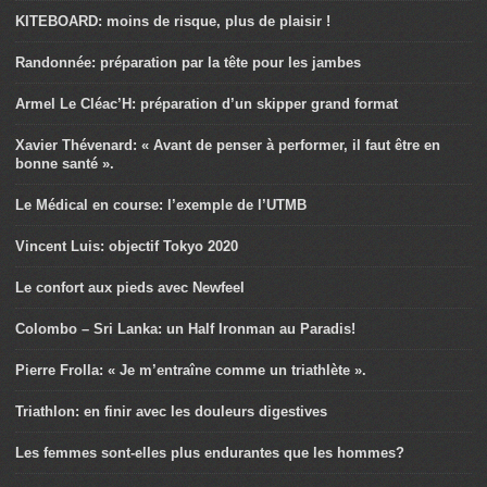
KITEBOARD: moins de risque, plus de plaisir !
Randonnée: préparation par la tête pour les jambes
Armel Le Cléac’H: préparation d’un skipper grand format
Xavier Thévenard: « Avant de penser à performer, il faut être en
bonne santé ».
Le Médical en course: l’exemple de l’UTMB
Vincent Luis: objectif Tokyo 2020
Le confort aux pieds avec Newfeel
Colombo – Sri Lanka: un Half Ironman au Paradis!
Pierre Frolla: « Je m’entraîne comme un triathlète ».
Triathlon: en finir avec les douleurs digestives
Les femmes sont-elles plus endurantes que les hommes?