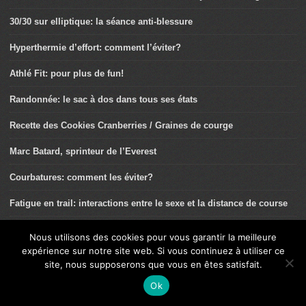
30/30 sur elliptique: la séance anti-blessure
Hyperthermie d’effort: comment l’éviter?
Athlé Fit: pour plus de fun!
Randonnée: le sac à dos dans tous ses états
Recette des Cookies Cranberries / Graines de courge
Marc Batard, sprinteur de l’Everest
Courbatures: comment les éviter?
Fatigue en trail: interactions entre le sexe et la distance de course
Randonnée: cueillettes dangereuses
Nous utilisons des cookies pour vous garantir la meilleure
expérience sur notre site web. Si vous continuez à utiliser ce
Xavier Thévenard: « Prochain objectif: l’UTMB »!
site, nous supposerons que vous en êtes satisfait.
La randonnée contre le « Covid Long »
Ok