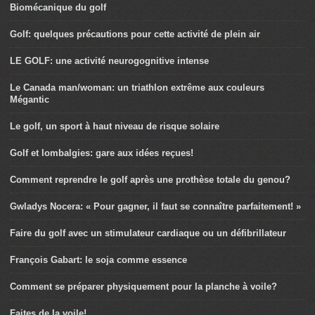
Biomécanique du golf
Golf: quelques précautions pour cette activité de plein air
LE GOLF: une activité neurogognitive intense
Le Canada man/woman: un triathlon extrême aux couleurs
Mégantic
Le golf, un sport à haut niveau de risque solaire
Golf et lombalgies: gare aux idées reçues!
Comment reprendre le golf après une prothèse totale du genou?
Gwladys Nocera: « Pour gagner, il faut se connaître parfaitement! »
Faire du golf avec un stimulateur cardiaque ou un défibrillateur
François Gabart: le soja comme essence
Comment se préparer physiquement pour la planche à voile?
Faites de la voile!