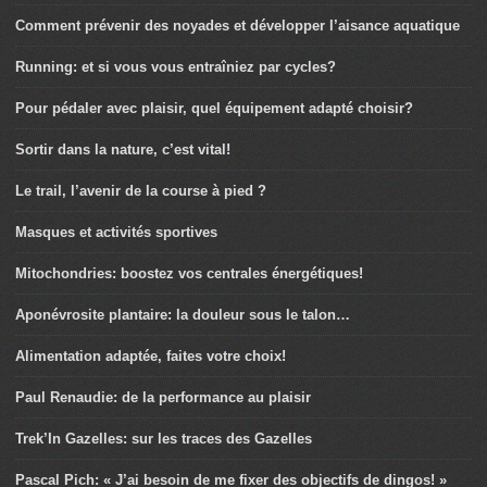
Comment prévenir des noyades et développer l’aisance aquatique
Running: et si vous vous entraîniez par cycles?
Pour pédaler avec plaisir, quel équipement adapté choisir?
Sortir dans la nature, c’est vital!
Le trail, l’avenir de la course à pied ?
Masques et activités sportives
Mitochondries: boostez vos centrales énergétiques!
Aponévrosite plantaire: la douleur sous le talon…
Alimentation adaptée, faites votre choix!
Paul Renaudie: de la performance au plaisir
Trek’In Gazelles: sur les traces des Gazelles
Pascal Pich: « J’ai besoin de me fixer des objectifs de dingos! »