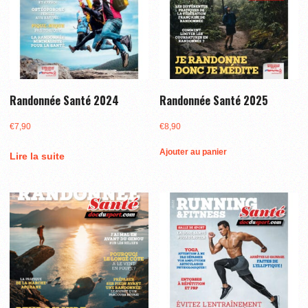
Randonnée Santé 2024
Randonnée Santé 2025
€
7,90
€
8,90
Ajouter au panier
Lire la suite