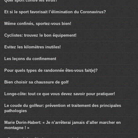
Quel sport contre les virus?
Et si le sport favorisait l’élimination du Coronavirus?
Même confinés, sportez-vous bien!
Cyclistes: trouvez le bon équipement!
Evitez les kilomètres inutiles!
Les leçons du confinement
Pour quels types de randonnée êtes-vous fait(e)?
Bien choisir sa chaussure de golf
Longe-côte: tout ce que vous devez savoir pour pratiquer!
Le coude du golfeur: prévention et traitement des principales
pathologies
Marie Dorin-Habert: « Je n’arrêterai jamais d’aller marcher en
montagne ! »