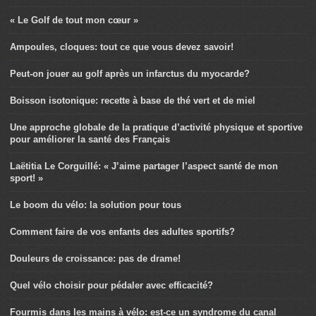
« Le Golf de tout mon cœur »
Ampoules, cloques: tout ce que vous devez savoir!
Peut-on jouer au golf après un infarctus du myocarde?
Boisson isotonique: recette à base de thé vert et de miel
Une approche globale de la pratique d’activité physique et sportive
pour améliorer la santé des Français
Laëtitia Le Corguillé: « J’aime partager l’aspect santé de mon
sport! »
Le boom du vélo: la solution pour tous
Comment faire de vos enfants des adultes sportifs?
Douleurs de croissance: pas de drame!
Quel vélo choisir pour pédaler avec efficacité?
Fourmis dans les mains à vélo: est-ce un syndrome du canal