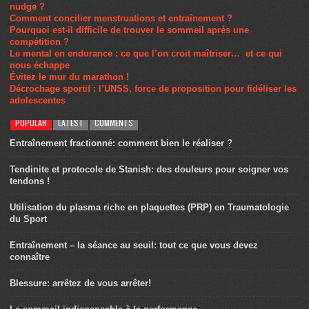
nudge ?
Comment concilier menstruations et entraînement ?
Pourquoi est-il difficile de trouver le sommeil après une
compétition ?
Le mental en endurance : ce que l’on croit maîtriser… et ce qui
nous échappe
Évitez le mur du marathon !
Décrochage sportif : l’UNSS, force de proposition pour fidéliser les
adolescentes
POPULAR
LATEST
COMMENTS
Entraînement fractionné: comment bien le réaliser ?
Tendinite et protocole de Stanish: des douleurs pour soigner vos
tendons !
Utilisation du plasma riche en plaquettes (PRP) en Traumatologie
du Sport
Entraînement – la séance au seuil: tout ce que vous devez
connaître
Blessure: arrêtez de vous arrêter!