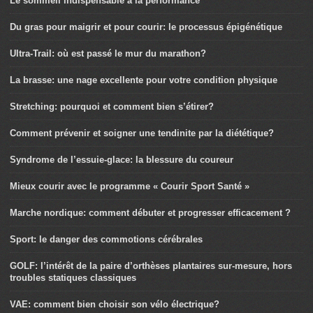
Le sommeil indispensable à la performance
Du gras pour maigrir et pour courir: le processus épigénétique
Ultra-Trail: où est passé le mur du marathon?
La brasse: une nage excellente pour votre condition physique
Stretching: pourquoi et comment bien s’étirer?
Comment prévenir et soigner une tendinite par la diététique?
Syndrome de l’essuie-glace: la blessure du coureur
Mieux courir avec le programme « Courir Sport Santé »
Marche nordique: comment débuter et progresser efficacement ?
Sport: le danger des commotions cérébrales
GOLF: l’intérêt de la paire d’orthèses plantaires sur-mesure, hors
troubles statiques classiques
VAE: comment bien choisir son vélo électrique?