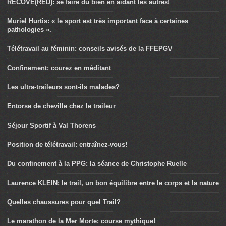
RECOVE(RED): se faire du bien en aidant les autres!
Muriel Hurtis: « le sport est très important face à certaines
pathologies ».
Télétravail au féminin: conseils avisés de la FFEPGV
Confinement: courez en méditant
Les ultra-traileurs sont-ils malades?
Entorse de cheville chez le traileur
Séjour Sportif à Val Thorens
Position de télétravail: entraînez-vous!
Du confinement à la PPG: la séance de Christophe Ruelle
Laurence KLEIN: le trail, un bon équilibre entre le corps et la nature
Quelles chaussures pour quel Trail?
Le marathon de la Mer Morte: course mythique!