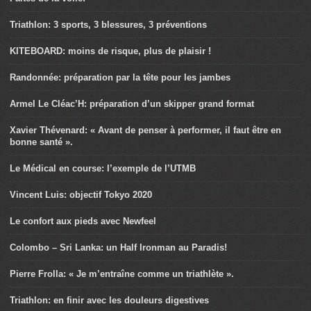
Triathlon: 3 sports, 3 blessures, 3 préventions
KITEBOARD: moins de risque, plus de plaisir !
Randonnée: préparation par la tête pour les jambes
Armel Le Cléac’H: préparation d’un skipper grand format
Xavier Thévenard: « Avant de penser à performer, il faut être en
bonne santé ».
Le Médical en course: l’exemple de l’UTMB
Vincent Luis: objectif Tokyo 2020
Le confort aux pieds avec Newfeel
Colombo – Sri Lanka: un Half Ironman au Paradis!
Pierre Frolla: « Je m’entraîne comme un triathlète ».
Triathlon: en finir avec les douleurs digestives