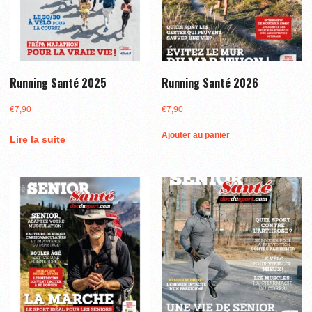
Running Santé 2025
Running Santé 2026
€
7,90
€
7,90
Ajouter au panier
Lire la suite