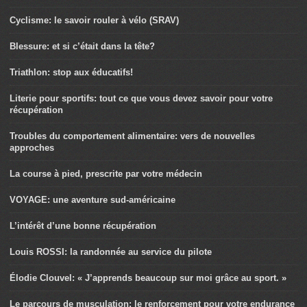
Cyclisme: le savoir rouler à vélo (SRAV)
Blessure: et si c’était dans la tête?
Triathlon: stop aux éducatifs!
Literie pour sportifs: tout ce que vous devez savoir pour votre
récupération
Troubles du comportement alimentaire: vers de nouvelles
approches
La course à pied, prescrite par votre médecin
VOYAGE: une aventure sud-américaine
L’intérêt d’une bonne récupération
Louis ROSSI: la randonnée au service du pilote
Élodie Clouvel: « J’apprends beaucoup sur moi grâce au sport. »
Le parcours de musculation: le renforcement pour votre endurance